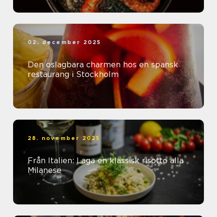
02. december 2025
Den oslagbara charmen hos en spansk
restaurang i Stockholm
28. november 2025
Från Italien: Laga en klassisk risotto alla
Milanese