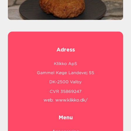
Adress
web:
www.klikko.dk/
Menu