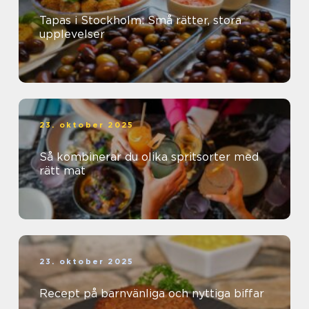
Tapas i Stockholm: Små rätter, stora
upplevelser
23. oktober 2025
Så kombinerar du olika spritsorter med
rätt mat
23. oktober 2025
Recept på barnvänliga och nyttiga biffar