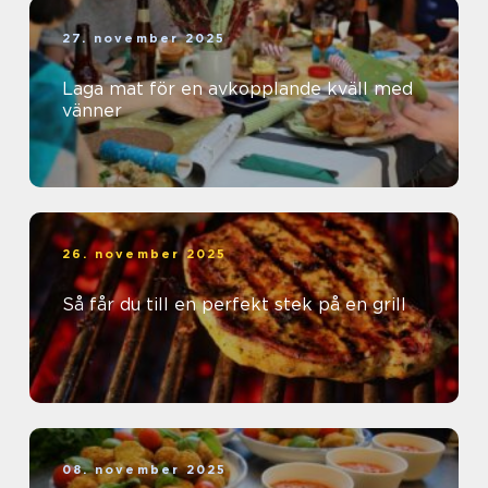
27. november 2025
Laga mat för en avkopplande kväll med
vänner
26. november 2025
Så får du till en perfekt stek på en grill
08. november 2025