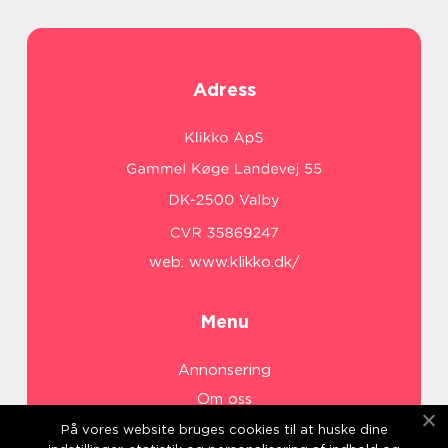
Adress
web:
www.klikko.dk/
Menu
Annonsering
Om oss
Cookies
På vores website bruges cookies til at huske dine