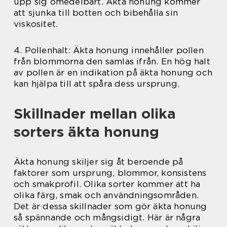
upp sig omedelbart. Äkta honung kommer
att sjunka till botten och bibehålla sin
viskositet.
4. Pollenhalt: Äkta honung innehåller pollen
från blommorna den samlas ifrån. En hög halt
av pollen är en indikation på äkta honung och
kan hjälpa till att spåra dess ursprung.
Skillnader mellan olika
sorters äkta honung
Äkta honung skiljer sig åt beroende på
faktorer som ursprung, blommor, konsistens
och smakprofil. Olika sorter kommer att ha
olika färg, smak och användningsområden.
Det är dessa skillnader som gör äkta honung
så spännande och mångsidigt. Här är några