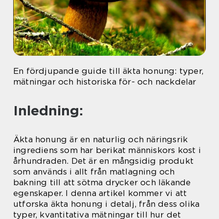
En fördjupande guide till äkta honung: typer,
mätningar och historiska för- och nackdelar
Inledning:
Äkta honung är en naturlig och näringsrik
ingrediens som har berikat människors kost i
århundraden. Det är en mångsidig produkt
som används i allt från matlagning och
bakning till att sötma drycker och läkande
egenskaper. I denna artikel kommer vi att
utforska äkta honung i detalj, från dess olika
typer, kvantitativa mätningar till hur det