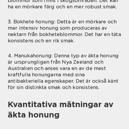
blommor som finns i skogsområden. Det kan
ha en mörkare färg och en mer robust smak.
3. Bokhete honung: Detta är en mörkare och
mer intensiv honung som produceras av
nektarn från bokheteblommor. Det har en täta
konsistens och en rik smak.
4. Manukahonung: Denna typ av äkta honung
är ursprungligen från Nya Zeeland och
Australien och anses vara en av de mest
kraftfulla honungarna med sina
antibakteriella egenskaper. Det är också känt
för sin distinkta smak och konsistens.
Kvantitativa mätningar av
äkta honung