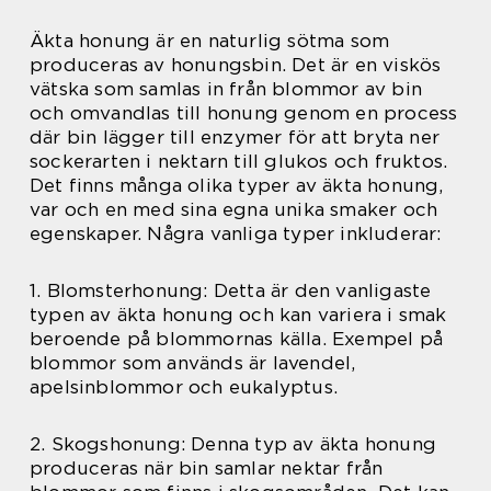
Äkta honung är en naturlig sötma som
produceras av honungsbin. Det är en viskös
vätska som samlas in från blommor av bin
och omvandlas till honung genom en process
där bin lägger till enzymer för att bryta ner
sockerarten i nektarn till glukos och fruktos.
Det finns många olika typer av äkta honung,
var och en med sina egna unika smaker och
egenskaper. Några vanliga typer inkluderar:
1. Blomsterhonung: Detta är den vanligaste
typen av äkta honung och kan variera i smak
beroende på blommornas källa. Exempel på
blommor som används är lavendel,
apelsinblommor och eukalyptus.
2. Skogshonung: Denna typ av äkta honung
produceras när bin samlar nektar från