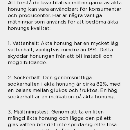
Att förstå de kvantitativa mätningarna av äkta
honung kan vara användbart för konsumenter
och producenter. Här är några vanliga
mätningar som används för att bedöma äkta
honungs kvalitet:
1. Vattenhalt: Äkta honung har en mycket låg
vattenhalt, vanligtvis mindre än 18%. Detta
skyddar honungen från att bli instabil och
mögelbildande.
2. Sockerhalt: Den genomsnittliga
sockerhalten i äkta honung är cirka 82%, med
en balans mellan glukos och fruktos. En hög
sockerhalt är en indikation på äkta honung.
3. Mjältningstest: Genom att ta en liten
mängd äkta honung och lägga den på ett
glas vatten bör det inte sprida sig eller lösa