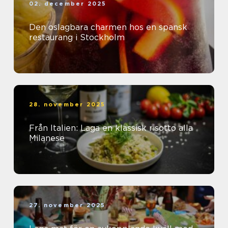
02. december 2025
Den oslagbara charmen hos en spansk
restaurang i Stockholm
28. november 2025
Från Italien: Laga en klassisk risotto alla
Milanese
27. november 2025