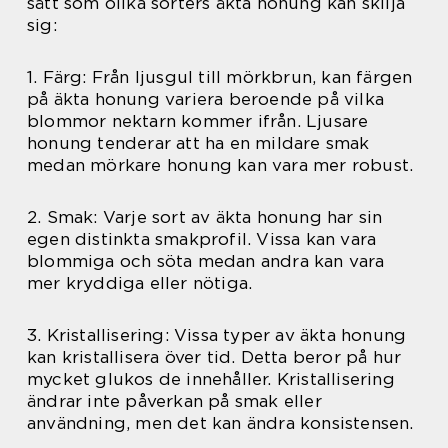
sätt som olika sorters äkta honung kan skilja
sig:
1. Färg: Från ljusgul till mörkbrun, kan färgen
på äkta honung variera beroende på vilka
blommor nektarn kommer ifrån. Ljusare
honung tenderar att ha en mildare smak
medan mörkare honung kan vara mer robust.
2. Smak: Varje sort av äkta honung har sin
egen distinkta smakprofil. Vissa kan vara
blommiga och söta medan andra kan vara
mer kryddiga eller nötiga.
3. Kristallisering: Vissa typer av äkta honung
kan kristallisera över tid. Detta beror på hur
mycket glukos de innehåller. Kristallisering
ändrar inte påverkan på smak eller
användning, men det kan ändra konsistensen.