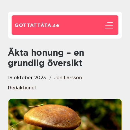
GOTTATTÄTA.
se
Äkta honung – en
grundlig översikt
19 oktober 2023
Jon Larsson
Redaktionel