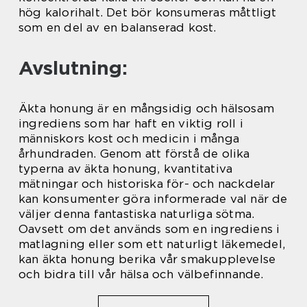
hög kalorihalt. Det bör konsumeras måttligt
som en del av en balanserad kost.
Avslutning:
Äkta honung är en mångsidig och hälsosam
ingrediens som har haft en viktig roll i
människors kost och medicin i många
århundraden. Genom att förstå de olika
typerna av äkta honung, kvantitativa
mätningar och historiska för- och nackdelar
kan konsumenter göra informerade val när de
väljer denna fantastiska naturliga sötma.
Oavsett om det används som en ingrediens i
matlagning eller som ett naturligt läkemedel,
kan äkta honung berika vår smakupplevelse
och bidra till vår hälsa och välbefinnande.