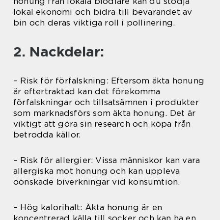
honung från lokala biodlare kan du stödja
lokal ekonomi och bidra till bevarandet av
bin och deras viktiga roll i pollinering.
2. Nackdelar:
– Risk för förfalskning: Eftersom äkta honung
är eftertraktad kan det förekomma
förfalskningar och tillsatsämnen i produkter
som marknadsförs som äkta honung. Det är
viktigt att göra sin research och köpa från
betrodda källor.
– Risk för allergier: Vissa människor kan vara
allergiska mot honung och kan uppleva
oönskade biverkningar vid konsumtion.
– Hög kalorihalt: Äkta honung är en
koncentrerad källa till socker och kan ha en