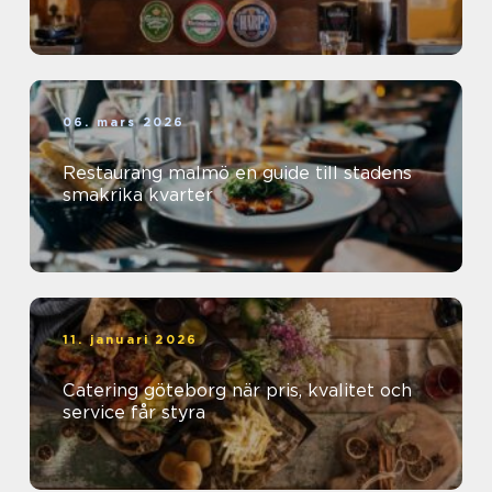
06. mars 2026
Restaurang malmö en guide till stadens
smakrika kvarter
11. januari 2026
Catering göteborg när pris, kvalitet och
service får styra