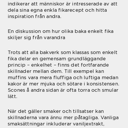
indikerar att människor är intresserade av att
dela sina egna enkla fikarecept och hitta
inspiration från andra.
En diskussion om hur olika baka enkelt fika
skiljer sig från varandra
Trots att alla bakverk som klassas som enkelt
fika delar en gemensam grundläggande
princip – enkelhet – finns det fortfarande
skillnader mellan dem. Till exempel kan
muffins vara mera fluffiga och luftiga medan
kakor är mer mjuka och sötare i konsistensen.
Scones å andra sidan är ofta torra och smular
lätt.
När det gäller smaker och tillsatser kan
skillnaderna vara ännu mer påtagliga. Vanliga
smaksättningar inkluderar vaniljextrakt,