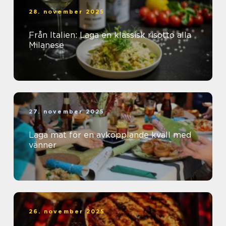
28. november 2025
Från Italien: Laga en klassisk risotto alla
Milanese
27. november 2025
Laga mat för en avkopplande kväll med
vänner
26. november 2025