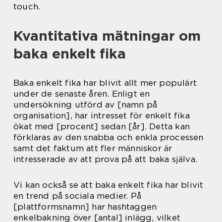
touch.
Kvantitativa mätningar om
baka enkelt fika
Baka enkelt fika har blivit allt mer populärt
under de senaste åren. Enligt en
undersökning utförd av [namn på
organisation], har intresset för enkelt fika
ökat med [procent] sedan [år]. Detta kan
förklaras av den snabba och enkla processen
samt det faktum att fler människor är
intresserade av att prova på att baka själva.
Vi kan också se att baka enkelt fika har blivit
en trend på sociala medier. På
[plattformsnamn] har hashtaggen
enkelbakning över [antal] inlägg, vilket