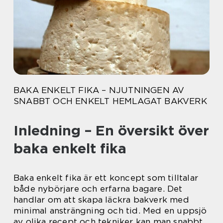
BAKA ENKELT FIKA – NJUTNINGEN AV
SNABBT OCH ENKELT HEMLAGAT BAKVERK
Inledning – En översikt över
baka enkelt fika
Baka enkelt fika är ett koncept som tilltalar
både nybörjare och erfarna bagare. Det
handlar om att skapa läckra bakverk med
minimal ansträngning och tid. Med en uppsjö
av olika recept och tekniker kan man snabbt