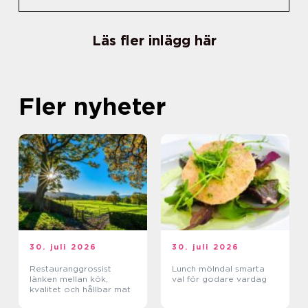
Läs fler inlägg här
Fler nyheter
30. juli 2026
30. juli 2026
Restauranggrossist
Lunch mölndal smarta
länken mellan kök,
val för godare vardag
kvalitet och hållbar mat