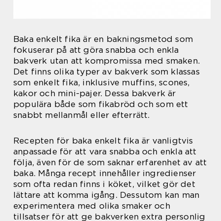
Baka enkelt fika är en bakningsmetod som
fokuserar på att göra snabba och enkla
bakverk utan att kompromissa med smaken.
Det finns olika typer av bakverk som klassas
som enkelt fika, inklusive muffins, scones,
kakor och mini-pajer. Dessa bakverk är
populära både som fikabröd och som ett
snabbt mellanmål eller efterrätt.
Recepten för baka enkelt fika är vanligtvis
anpassade för att vara snabba och enkla att
följa, även för de som saknar erfarenhet av att
baka. Många recept innehåller ingredienser
som ofta redan finns i köket, vilket gör det
lättare att komma igång. Dessutom kan man
experimentera med olika smaker och
tillsatser för att ge bakverken extra personlig