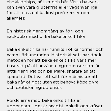
chokladchips, nötter och bär. Vissa bakverk
kan även vara glutenfria eller veganvänliga
för att passa olika kostpreferenser och
allergier.
En historisk genomgång av för- och
nackdelar med olika baka enkelt fika
Baka enkelt fika har funnits i olika former och
namn i århundraden. Historiskt sett har dock
metoden för att baka enkelt fika varit mer
baserad på att använda ingredienser som är
lättillgängliga och billigare, snarare än att
spara tid. Det var ett sätt för människor att
baka något gott utan att behöva köpa dyra
och exotiska ingredienser.
Fördelarna med baka enkelt fika är
uppenbara – det är snabbt, enkelt och kräver