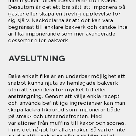
inte mycket förberedelse eller tid i köket.
Dessutom är det ett bra sätt att imponera på
gäster eller skapa en trevlig upplevelse för
sig själv. Nackdelarna är att det kan vara
begränsat till enklare bakverk och kanske inte
är lika imponerande som mer avancerade
desserter eller bakverk.
AVSLUTNING
Baka enkelt fika är en underbar möjlighet att
snabbt kunna njuta av hemlagade bakverk
utan att spendera för mycket tid eller
ansträngning. Genom att välja enkla recept
och använda befintliga ingredienser kan man
skapa läckra fikabröd som imponerar både
på smak- och utseendefronten. Med
variationer från muffins till kakor och scones,
finns det något för alla smaker. Så varför inte