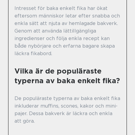
Intresset för baka enkelt fika har ökat
eftersom människor letar efter snabba och
enkla sätt att njuta av hemlagade bakverk.
Genom att använda lättillgängliga
ingredienser och följa enkla recept kan
både nybörjare och erfarna bagare skapa
läckra fikabord.
Vilka är de populäraste
typerna av baka enkelt fika?
De populäraste typerna av baka enkelt fika
inkluderar muffins, scones, kakor och mini-
pajer. Dessa bakverk är läckra och enkla
att göra.