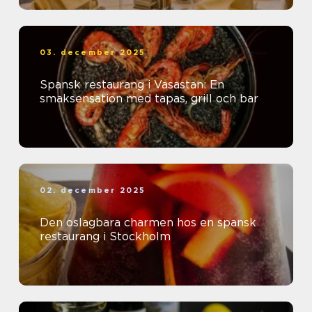
03. december 2025
Spansk restaurang i Vasastan: En
smaksensation med tapas, grill och bar
02. december 2025
Den oslagbara charmen hos en spansk
restaurang i Stockholm