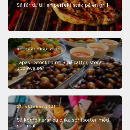
Så får du till en perfekt stek på en grill
08. november 2025
Tapas i Stockholm: Små rätter, stora
upplevelser
23. oktober 2025
Så kombinerar du olika spritsorter med
rätt mat