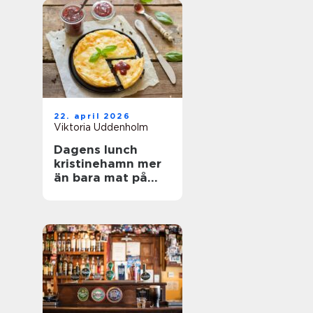
22. april 2026
Viktoria Uddenholm
Dagens lunch
kristinehamn mer
än bara mat på
tallriken