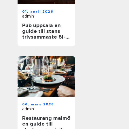
01. april 2026
admin
Pub uppsala en
guide till stans
trivsammaste öl-
och matställen
06. mars 2026
admin
Restaurang malmö
en guide till