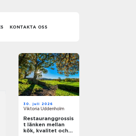
ES
KONTAKTA OSS
30. juli 2026
Viktoria Uddenholm
Restauranggrossis
t länken mellan
kök, kvalitet och