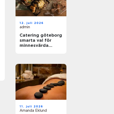
12. juli 2026
admin
Catering göteborg
smarta val för
minnesvärda
event
11. juli 2026
Amanda Eklund