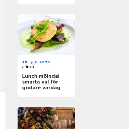
hållbar mat
30. juli 2026
admin
Lunch mölndal
smarta val för
godare vardag