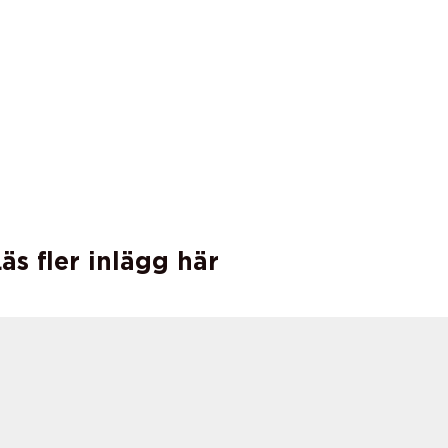
äs fler inlägg här