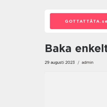
GOTTATTÄTA.
s
baka enkel
29 augusti 2023
admin