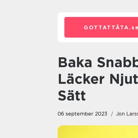
GOTTATTÄTA.
s
Baka Snabbt Fika: Snabb och
Läcker Njut
Sätt
06 september 2023
Jon Lars