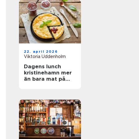
22. april 2026
Viktoria Uddenholm
Dagens lunch
kristinehamn mer
än bara mat på
tallriken