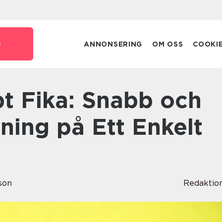
e
ANNONSERING
OM OSS
COOKI
ning på Ett Enkelt
son
Redaktio