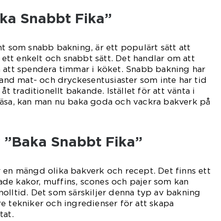
aka Snabbt Fika”
nt som snabb bakning, är ett populärt sätt att
å ett enkelt och snabbt sätt. Det handlar om att
n att spendera timmar i köket. Snabb bakning har
bland mat- och dryckesentusiaster som inte har tid
åt traditionellt bakande. Istället för att vänta i
jäsa, kan man nu baka goda och vackra bakverk på
v ”Baka Snabbt Fika”
 en mängd olika bakverk och recept. Det finns ett
de kakor, muffins, scones och pajer som kan
olltid. Det som särskiljer denna typ av bakning
e tekniker och ingredienser för att skapa
tat.