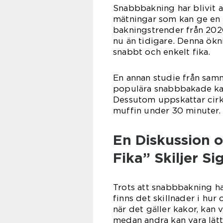
Snabbbakning har blivit al
mätningar som kan ge en 
bakningstrender från 202
nu än tidigare. Denna ökn
snabbt och enkelt fika.
En annan studie från sam
populära snabbbakade kak
Dessutom uppskattar cirk
muffin under 30 minuter.
En Diskussion 
Fika” Skiljer Si
Trots att snabbbakning ha
finns det skillnader i hur
när det gäller kakor, kan
medan andra kan vara lätt