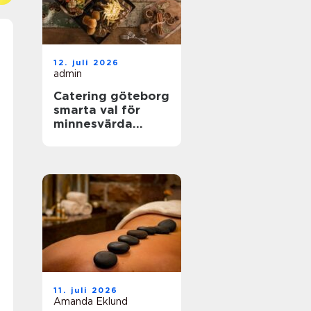
12. juli 2026
admin
Catering göteborg
smarta val för
minnesvärda
event
11. juli 2026
Amanda Eklund