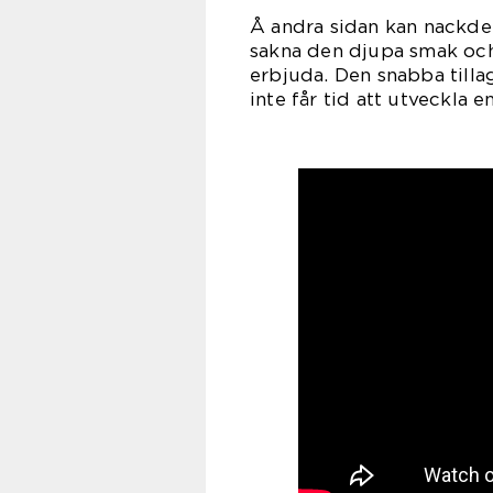
Å andra sidan kan nackde
sakna den djupa smak och
erbjuda. Den snabba tilla
inte får tid att utveckla 