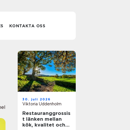
ES
KONTAKTA OSS
30. juli 2026
Viktoria Uddenholm
nel
Restauranggrossis
t länken mellan
kök, kvalitet och