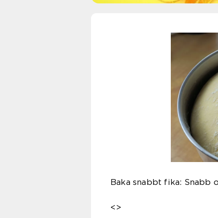
Baka snabbt fika: Snabb o
<>