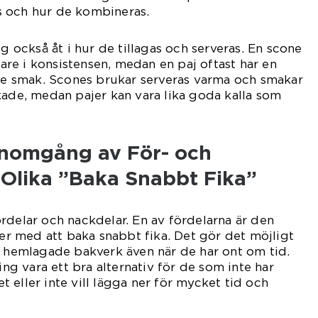
 och hur de kombineras.
ig också åt i hur de tillagas och serveras. En scone
re i konsistensen, medan en paj oftast har en
are smak. Scones brukar serveras varma och smakar
kade, medan pajer kan vara lika goda kalla som
enomgång av För- och
Olika ”Baka Snabbt Fika”
rdelar och nackdelar. En av fördelarna är den
 med att baka snabbt fika. Det gör det möjligt
v hemlagade bakverk även när de har ont om tid.
 vara ett bra alternativ för de som inte har
 eller inte vill lägga ner för mycket tid och