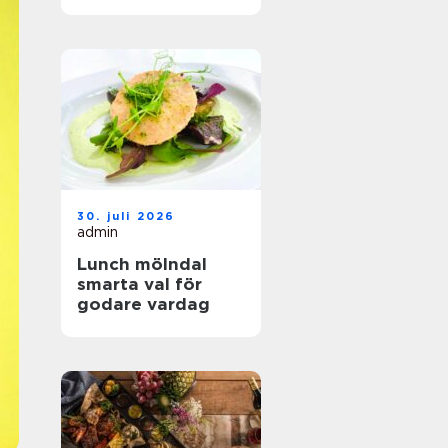
hållbar mat
30. juli 2026
admin
Lunch mölndal
smarta val för
godare vardag