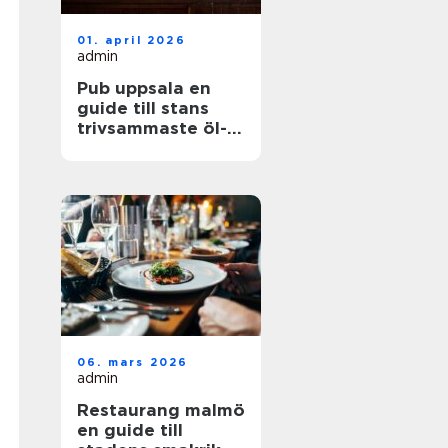
01. april 2026
admin
Pub uppsala en
guide till stans
trivsammaste öl-
och matställen
06. mars 2026
admin
Restaurang malmö
en guide till