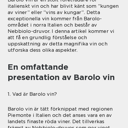
italienskt vin och har blivit känt som ”kungen
av viner” eller ”vins av kungar”. Detta
exceptionella vin kommer från Barolo-
området i norra Italien och består av
Nebbiolo-druvor. I denna artikel kommer vi
att få en grundlig förståelse och
uppskattning av detta magnifika vin och
utforska dess olika aspekter.
En omfattande
presentation av Barolo vin
1. Vad är Barolo vin?
Barolo vin är tätt förknippat med regionen
Piemonte i Italien och det anses vara en av
landets finaste röda viner. Det tillverkas
främst av Nebbiolo-druvor, som ger vinet