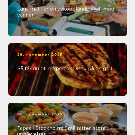
Laga mat för en avkopplande kväll med
vänner
26. november 2025
Så får du till en perfekt stek på en grill
08. november 2025
Tapas i Stockholm: Små rätter, stora
upplevelser