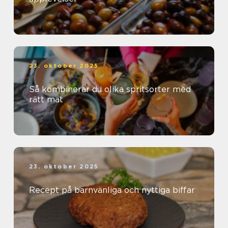
23. oktober 2025
Så kombinerar du olika spritsorter med
rätt mat
23. oktober 2025
Recept på barnvänliga och nyttiga biffar