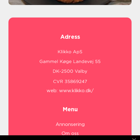
Adress
web:
www.klikko.dk/
Menu
Annonsering
Om oss