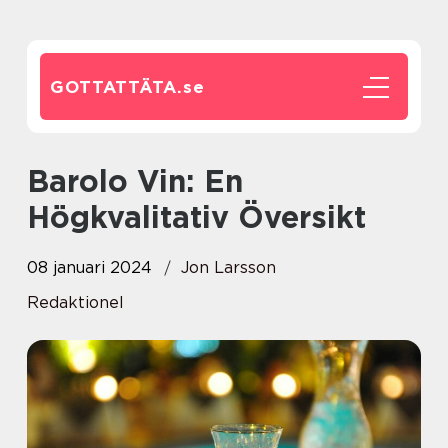
GOTTATTÄTA.
se
Barolo Vin: En
Högkvalitativ Översikt
08 januari 2024
Jon Larsson
Redaktionel