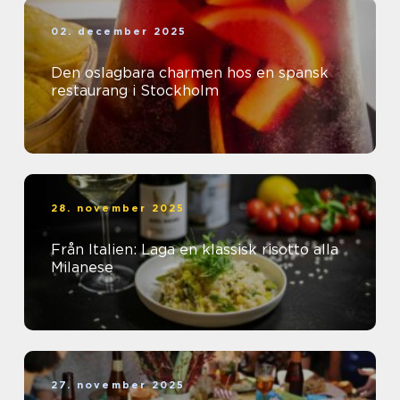
02. december 2025
Den oslagbara charmen hos en spansk
restaurang i Stockholm
28. november 2025
Från Italien: Laga en klassisk risotto alla
Milanese
27. november 2025