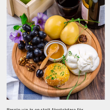
Barolo vin är en stolt företrädare för