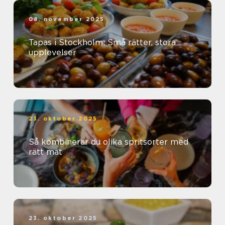
08. november 2025
Tapas i Stockholm: Små rätter, stora
upplevelser
23. oktober 2025
Så kombinerar du olika spritsorter med
rätt mat
23. oktober 2025