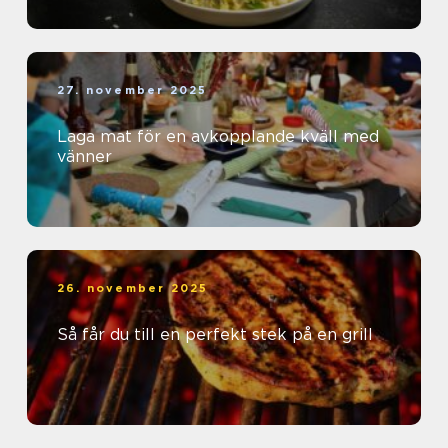
27. november 2025
Laga mat för en avkopplande kväll med
vänner
26. november 2025
Så får du till en perfekt stek på en grill