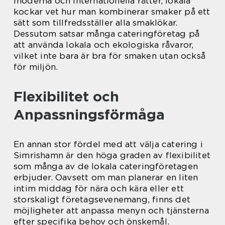
moderna och internationella rätter, lokala
kockar vet hur man kombinerar smaker på ett
sätt som tillfredsställer alla smaklökar.
Dessutom satsar många cateringföretag på
att använda lokala och ekologiska råvaror,
vilket inte bara är bra för smaken utan också
för miljön.
Flexibilitet och
Anpassningsförmåga
En annan stor fördel med att välja catering i
Simrishamn är den höga graden av flexibilitet
som många av de lokala cateringföretagen
erbjuder. Oavsett om man planerar en liten
intim middag för nära och kära eller ett
storskaligt företagsevenemang, finns det
möjligheter att anpassa menyn och tjänsterna
efter specifika behov och önskemål.