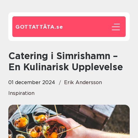
GOTTATTÄTA.
se
Catering i Simrishamn –
En Kulinarisk Upplevelse
01 december 2024
Erik Andersson
Inspiration