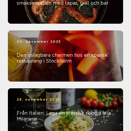
smaksensation med tapas, grill och bar
02. december 2025
Den oslagbara charmen hos en spansk
restaurang i Stockholm
28. november 2025
Från Italien: Laga en klassisk risotto alla
Milanese