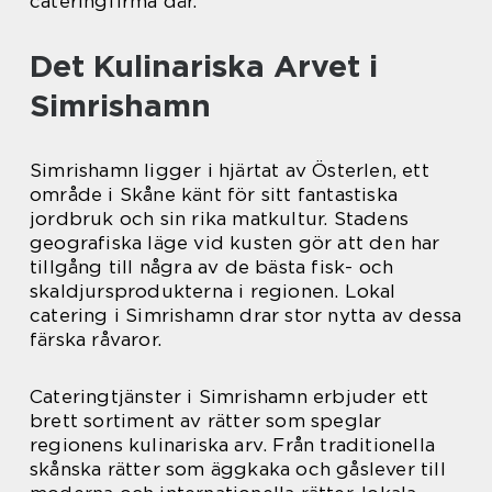
cateringfirma där.
Det Kulinariska Arvet i
Simrishamn
Simrishamn ligger i hjärtat av Österlen, ett
område i Skåne känt för sitt fantastiska
jordbruk och sin rika matkultur. Stadens
geografiska läge vid kusten gör att den har
tillgång till några av de bästa fisk- och
skaldjursprodukterna i regionen. Lokal
catering i Simrishamn drar stor nytta av dessa
färska råvaror.
Cateringtjänster i Simrishamn erbjuder ett
brett sortiment av rätter som speglar
regionens kulinariska arv. Från traditionella
skånska rätter som äggkaka och gåslever till