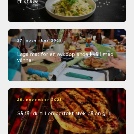
Milanese
27. november 2025
Laga mat för en avkopplande kväll med
vänner
26. november 2025
Så får du till en perfekt stek på en grill