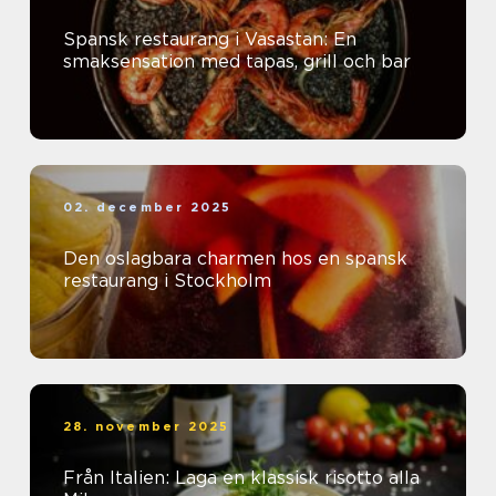
Spansk restaurang i Vasastan: En
smaksensation med tapas, grill och bar
02. december 2025
Den oslagbara charmen hos en spansk
restaurang i Stockholm
28. november 2025
Från Italien: Laga en klassisk risotto alla