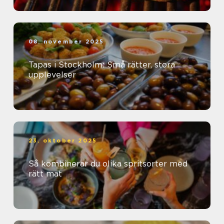
08. november 2025
Tapas i Stockholm: Små rätter, stora
upplevelser
23. oktober 2025
Så kombinerar du olika spritsorter med
rätt mat