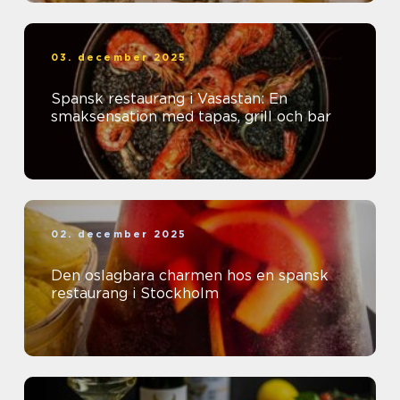
03. december 2025
Spansk restaurang i Vasastan: En
smaksensation med tapas, grill och bar
02. december 2025
Den oslagbara charmen hos en spansk
restaurang i Stockholm