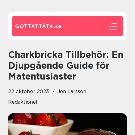
GOTTATTÄTA.
se
Charkbricka Tillbehör: En
Djupgående Guide för
Matentusiaster
22 oktober 2023
Jon Larsson
Redaktionel