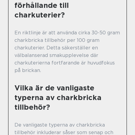
förhållande till
charkuterier?
En riktlinje är att använda cirka 30-50 gram
charkbricka tillbehör per 100 gram
charkuterier. Detta säkerställer en
välbalanserad smakupplevelse där
charkuterierna fortfarande är huvudfokus
på brickan.
Vilka är de vanligaste
typerna av charkbricka
tillbehör?
De vanligaste typerna av charkbricka
tillbehör inkluderar såser som senap och