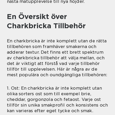
nästa matupplevelse till nya höjder.
En Översikt över
Charkbricka Tillbehör
En charkbricka är inte komplett utan de rätta
tillbehören som framhäver smakerna och
adderar textur. Det finns ett brett spektrum
av charkbricka tillbehör att välja mellan, och
det är viktigt att förstå vad varje tillbehör
tillför till upplevelsen. Här är några av de
mest populära och oundgängliga tillbehören:
1. Ost: En charkbricka är inte komplett utan
olika sorters ost som till exempel brie,
cheddar, gorgonzola och fetaost. Varje ost
tillför sin unika smakprofil och konsistens och
kan varieras efter eget tycke och smak.