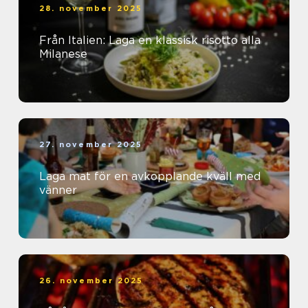
28. november 2025
Från Italien: Laga en klassisk risotto alla
Milanese
27. november 2025
Laga mat för en avkopplande kväll med
vänner
26. november 2025