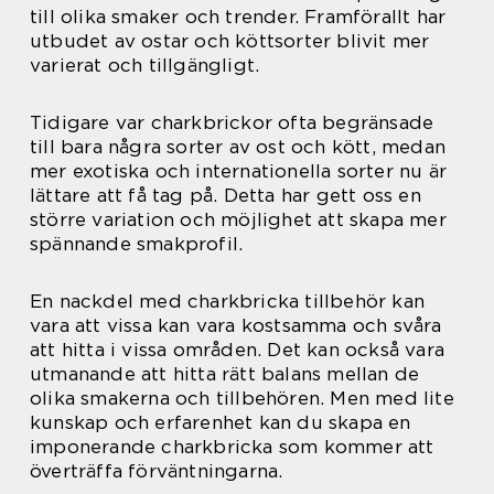
till olika smaker och trender. Framförallt har
utbudet av ostar och köttsorter blivit mer
varierat och tillgängligt.
Tidigare var charkbrickor ofta begränsade
till bara några sorter av ost och kött, medan
mer exotiska och internationella sorter nu är
lättare att få tag på. Detta har gett oss en
större variation och möjlighet att skapa mer
spännande smakprofil.
En nackdel med charkbricka tillbehör kan
vara att vissa kan vara kostsamma och svåra
att hitta i vissa områden. Det kan också vara
utmanande att hitta rätt balans mellan de
olika smakerna och tillbehören. Men med lite
kunskap och erfarenhet kan du skapa en
imponerande charkbricka som kommer att
överträffa förväntningarna.