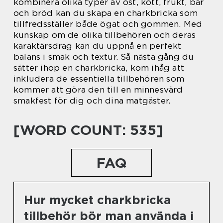
kombinera olika typer av ost, kött, frukt, bär
och bröd kan du skapa en charkbricka som
tillfredsställer både ögat och gommen. Med
kunskap om de olika tillbehören och deras
karaktärsdrag kan du uppnå en perfekt
balans i smak och textur. Så nästa gång du
sätter ihop en charkbricka, kom ihåg att
inkludera de essentiella tillbehören som
kommer att göra den till en minnesvärd
smakfest för dig och dina matgäster.
[WORD COUNT: 535]
FAQ
Hur mycket charkbricka
tillbehör bör man använda i