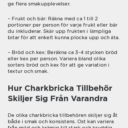
ge flera smakupplevelser.
– Frukt och bär: Räkna med ca 1 till 2
portioner per person för varje frukt eller bär
du inkluderar. Skär upp frukten i lämpliga
bitar för att enkelt kunna plocka upp och äta.
– Bröd och kex: Beräkna ca 3-4 stycken bröd
eller kex per person. Variera bland olika
sorters bröd och kex för att ge variation i
textur och smak.
Hur Charkbricka Tillbehör
Skiljer Sig Från Varandra
De olika charkbricka tillbehören skiljer sig åt
både i smak och konsistens. Ost kan variera
från mild och krämig till stark och kryddig,