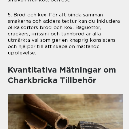
5. Bröd och kex: För att binda samman
smakerna och addera textur kan du inkludera
olika sorters bröd och kex. Baguetter,
crackers, grissini och tunnbröd är alla
utmärkta val som ger en knaprig konsistens
och hjälper till att skapa en mättande
upplevelse.
Kvantitativa Mätningar om
Charkbricka Tillbehör