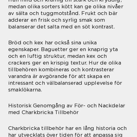
medan olika sorters kött kan ge olika nivåer
av sälta och tuggmotstånd. Frukt och bär
adderar en frisk och syrlig smak som
balanserar det salta med en söt kontrast.
Bröd och kex har också sina unika
egenskaper. Baguetter ger en knaprig yta
och en luftig struktur, medan kex och
crackers ger en krispig textur. Hur de olika
tillbehören kombineras och kontrasterar
varandra är avgörande för att skapa en
intressant och välbalanserad upplevelse för
smaklökarna.
Historisk Genomgång av För- och Nackdelar
med Charkbricka Tillbehör
Charkbricka tillbehör har en lång historia och
har utvecklats över tiden för att anpassa sig