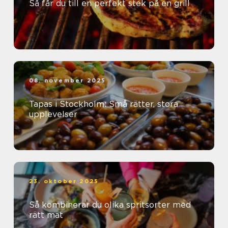
Så får du till en perfekt stek på en grill
08. november 2025
Tapas i Stockholm: Små rätter, stora
upplevelser
23. oktober 2025
Så kombinerar du olika spritsorter med
rätt mat