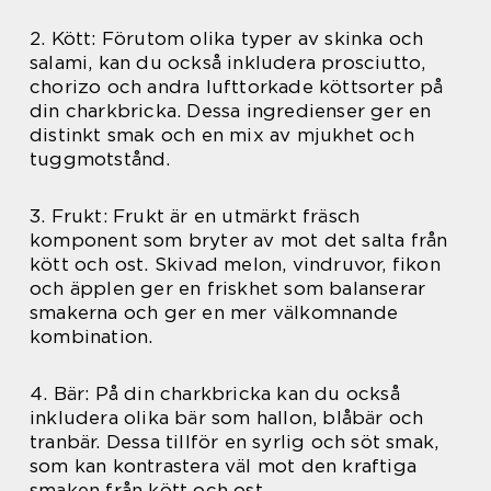
2. Kött: Förutom olika typer av skinka och
salami, kan du också inkludera prosciutto,
chorizo och andra lufttorkade köttsorter på
din charkbricka. Dessa ingredienser ger en
distinkt smak och en mix av mjukhet och
tuggmotstånd.
3. Frukt: Frukt är en utmärkt fräsch
komponent som bryter av mot det salta från
kött och ost. Skivad melon, vindruvor, fikon
och äpplen ger en friskhet som balanserar
smakerna och ger en mer välkomnande
kombination.
4. Bär: På din charkbricka kan du också
inkludera olika bär som hallon, blåbär och
tranbär. Dessa tillför en syrlig och söt smak,
som kan kontrastera väl mot den kraftiga
smaken från kött och ost.