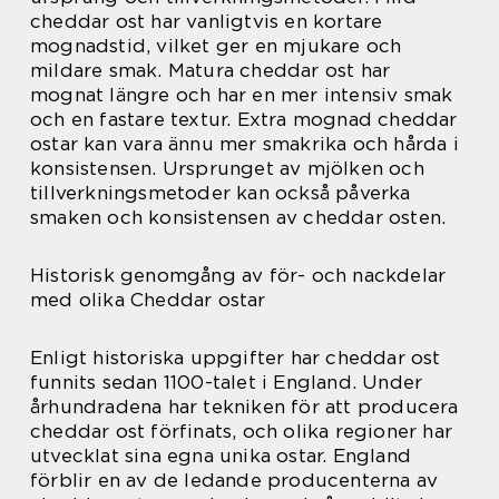
cheddar ost har vanligtvis en kortare
mognadstid, vilket ger en mjukare och
mildare smak. Matura cheddar ost har
mognat längre och har en mer intensiv smak
och en fastare textur. Extra mognad cheddar
ostar kan vara ännu mer smakrika och hårda i
konsistensen. Ursprunget av mjölken och
tillverkningsmetoder kan också påverka
smaken och konsistensen av cheddar osten.
Historisk genomgång av för- och nackdelar
med olika Cheddar ostar
Enligt historiska uppgifter har cheddar ost
funnits sedan 1100-talet i England. Under
århundradena har tekniken för att producera
cheddar ost förfinats, och olika regioner har
utvecklat sina egna unika ostar. England
förblir en av de ledande producenterna av