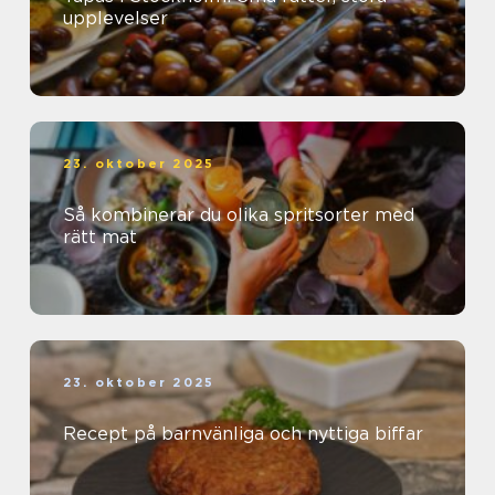
upplevelser
23. oktober 2025
Så kombinerar du olika spritsorter med
rätt mat
23. oktober 2025
Recept på barnvänliga och nyttiga biffar