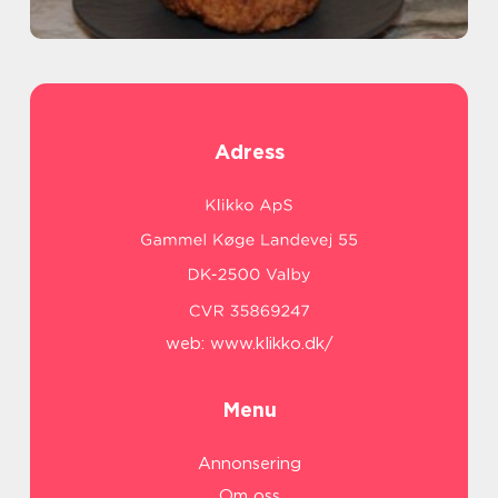
Adress
web:
www.klikko.dk/
Menu
Annonsering
Om oss