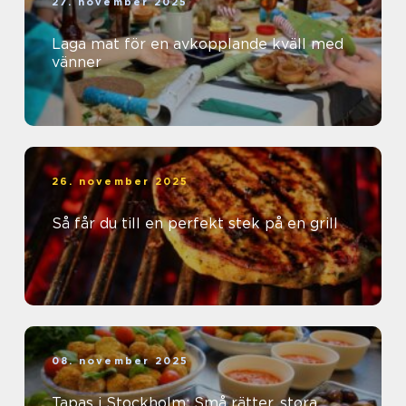
27. november 2025
Laga mat för en avkopplande kväll med
vänner
26. november 2025
Så får du till en perfekt stek på en grill
08. november 2025
Tapas i Stockholm: Små rätter, stora