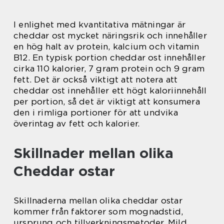
I enlighet med kvantitativa mätningar är
cheddar ost mycket näringsrik och innehåller
en hög halt av protein, kalcium och vitamin
B12. En typisk portion cheddar ost innehåller
cirka 110 kalorier, 7 gram protein och 9 gram
fett. Det är också viktigt att notera att
cheddar ost innehåller ett högt kaloriinnehåll
per portion, så det är viktigt att konsumera
den i rimliga portioner för att undvika
överintag av fett och kalorier.
Skillnader mellan olika
Cheddar ostar
Skillnaderna mellan olika cheddar ostar
kommer från faktorer som mognadstid,
ursprung och tillverkningsmetoder. Mild