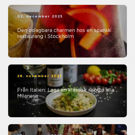
02. december 2025
Den oslagbara charmen hos en spansk
restaurang i Stockholm
28. november 2025
Från Italien: Laga en klassisk risotto alla
Milanese