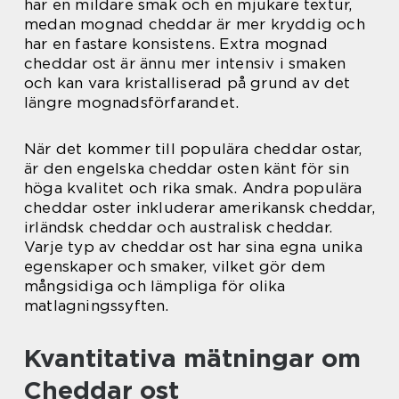
har en mildare smak och en mjukare textur,
medan mognad cheddar är mer kryddig och
har en fastare konsistens. Extra mognad
cheddar ost är ännu mer intensiv i smaken
och kan vara kristalliserad på grund av det
längre mognadsförfarandet.
När det kommer till populära cheddar ostar,
är den engelska cheddar osten känt för sin
höga kvalitet och rika smak. Andra populära
cheddar oster inkluderar amerikansk cheddar,
irländsk cheddar och australisk cheddar.
Varje typ av cheddar ost har sina egna unika
egenskaper och smaker, vilket gör dem
mångsidiga och lämpliga för olika
matlagningssyften.
Kvantitativa mätningar om
Cheddar ost