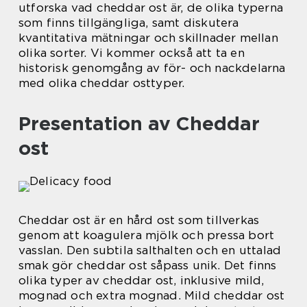
utforska vad cheddar ost är, de olika typerna
som finns tillgängliga, samt diskutera
kvantitativa mätningar och skillnader mellan
olika sorter. Vi kommer också att ta en
historisk genomgång av för- och nackdelarna
med olika cheddar osttyper.
Presentation av Cheddar
ost
Cheddar ost är en hård ost som tillverkas
genom att koagulera mjölk och pressa bort
vasslan. Den subtila salthalten och en uttalad
smak gör cheddar ost såpass unik. Det finns
olika typer av cheddar ost, inklusive mild,
mognad och extra mognad. Mild cheddar ost