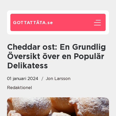
GOTTATTÄTA.
se
Cheddar ost: En Grundlig
Översikt över en Populär
Delikatess
01 januari 2024
Jon Larsson
Redaktionel