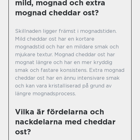
mild, mognad och extra
mognad cheddar ost?
Skillnaden ligger främst i mognadstiden.
Mild cheddar ost har en kortare
mognadstid och har en mildare smak och
mjukare textur. Mognad cheddar ost har
mognat längre och har en mer kryddig
smak och fastare konsistens. Extra mognad
cheddar ost har en ännu intensivare smak
och kan vara kristalliserad på grund av
längre mognadsprocess.
Vilka är fördelarna och
nackdelarna med cheddar
ost?