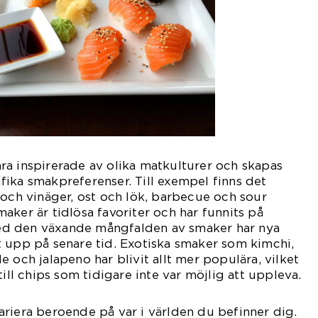
ra inspirerade av olika matkulturer och skapas
cifika smakpreferenser. Till exempel finns det
 och vinäger, ost och lök, barbecue och sour
aker är tidlösa favoriter och har funnits på
d den växande mångfalden av smaker har nya
 upp på senare tid. Exotiska smaker som kimchi,
 och jalapeno har blivit allt mer populära, vilket
till chips som tidigare inte var möjlig att uppleva.
riera beroende på var i världen du befinner dig.