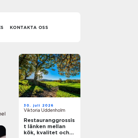
ES
KONTAKTA OSS
30. juli 2026
Viktoria Uddenholm
nel
Restauranggrossis
t länken mellan
kök, kvalitet och