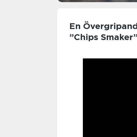
En Övergripand
”Chips Smaker