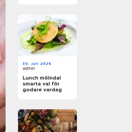
hållbar mat
30. juli 2026
admin
Lunch mölndal
smarta val för
godare vardag