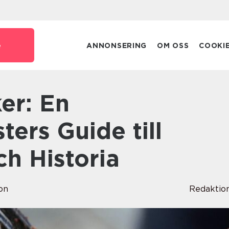
e
ANNONSERING
OM OSS
COOKI
ters Guide till
ch Historia
on
Redaktio