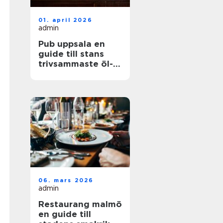
01. april 2026
admin
Pub uppsala en
guide till stans
trivsammaste öl-
och matställen
06. mars 2026
admin
Restaurang malmö
en guide till