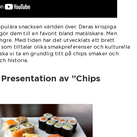
pulära snacksen världen över. Deras krispiga
ör dem till en favorit bland matälskare. Men
ängre. Med tiden har det utvecklats ett brett
som tilltalar olika smakpreferenser och kulturella
l ska vi ta en grundlig titt på chips smaker och
ch historia.
Presentation av ”Chips