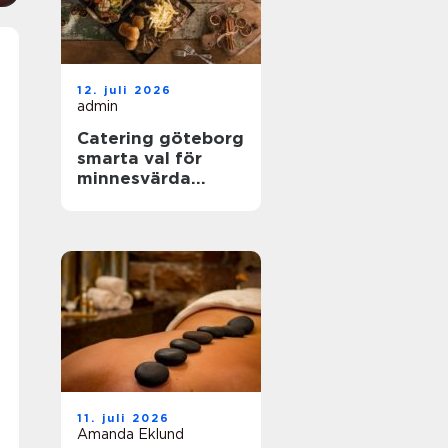
12. juli 2026
admin
Catering göteborg
smarta val för
minnesvärda
event
11. juli 2026
Amanda Eklund