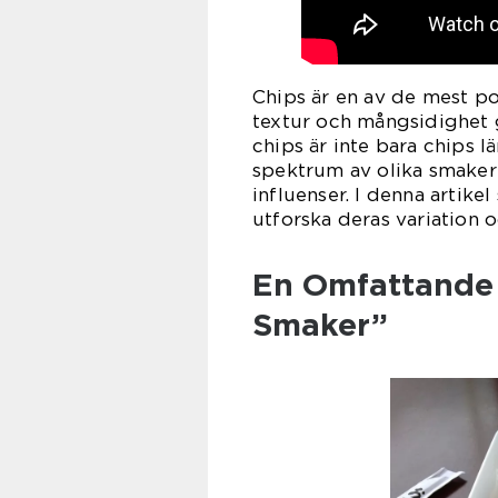
Chips är en av de mest po
textur och mångsidighet g
chips är inte bara chips l
spektrum av olika smaker 
influenser. I denna artike
utforska deras variation o
En Omfattande 
Smaker”