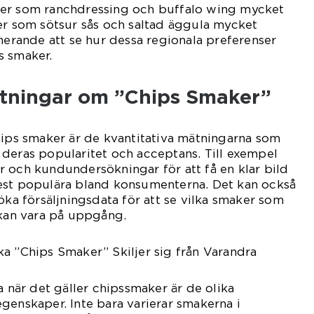
ker som ranchdressing och buffalo wing mycket
er som sötsur sås och saltad äggula mycket
inerande att se hur dessa regionala preferenser
s smaker.
ätningar om ”Chips Smaker”
hips smaker är de kvantitativa mätningarna som
deras popularitet och acceptans. Till exempel
 och kundundersökningar för att få en klar bild
est populära bland konsumenterna. Det kan också
öka försäljningsdata för att se vilka smaker som
 kan vara på uppgång.
a ”Chips Smaker” Skiljer sig från Varandra
a när det gäller chipssmaker är de olika
genskaper. Inte bara varierar smakerna i