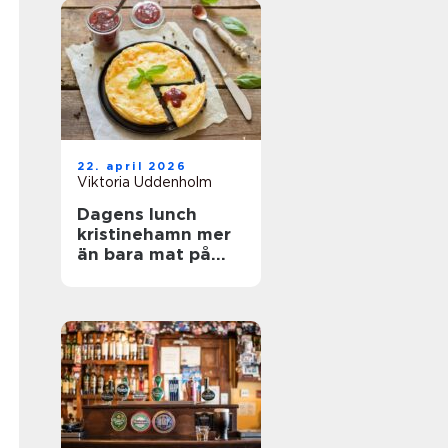
22. april 2026
Viktoria Uddenholm
Dagens lunch
kristinehamn mer
än bara mat på
tallriken