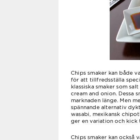
Chips smaker kan både va
för att tillfredsställa spe
klassiska smaker som salt
cream and onion. Dessa sm
marknaden länge. Men me
spännande alternativ dykt
wasabi, mexikansk chipotle
ger en variation och kick 
Chips smaker kan också va