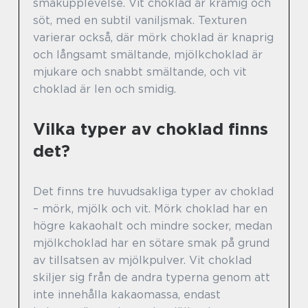
smakupplevelse. Vit choklad är krämig och
söt, med en subtil vaniljsmak. Texturen
varierar också, där mörk choklad är knaprig
och långsamt smältande, mjölkchoklad är
mjukare och snabbt smältande, och vit
choklad är len och smidig.
Vilka typer av choklad finns
det?
Det finns tre huvudsakliga typer av choklad
– mörk, mjölk och vit. Mörk choklad har en
högre kakaohalt och mindre socker, medan
mjölkchoklad har en sötare smak på grund
av tillsatsen av mjölkpulver. Vit choklad
skiljer sig från de andra typerna genom att
inte innehålla kakaomassa, endast