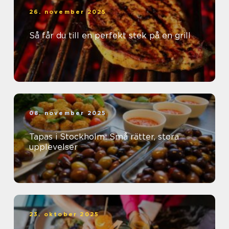
26. november 2025
Så får du till en perfekt stek på en grill
08. november 2025
Tapas i Stockholm: Små rätter, stora
upplevelser
23. oktober 2025