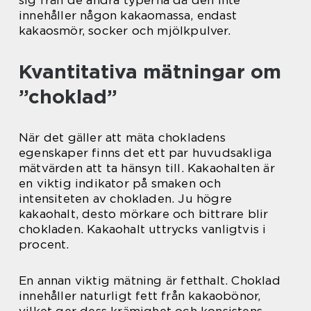
innehåller någon kakaomassa, endast
kakaosmör, socker och mjölkpulver.
Kvantitativa mätningar om
”choklad”
När det gäller att mäta chokladens
egenskaper finns det ett par huvudsakliga
mätvärden att ta hänsyn till. Kakaohalten är
en viktig indikator på smaken och
intensiteten av chokladen. Ju högre
kakaohalt, desto mörkare och bittrare blir
chokladen. Kakaohalt uttrycks vanligtvis i
procent.
En annan viktig mätning är fetthalt. Choklad
innehåller naturligt fett från kakaobönor,
vilket ger dess krämighet och konsistens.