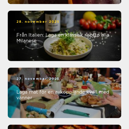
28. november 2025
Från Italien: Laga en klassisk risotto alla
Milanese
27. november 2025
Laga mat för en avkopplande kväll med
vänner