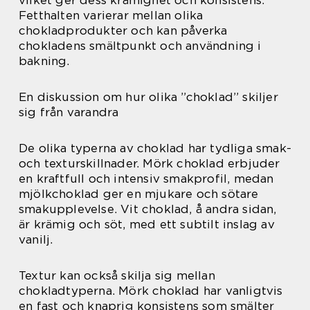
Fetthalten varierar mellan olika
chokladprodukter och kan påverka
chokladens smältpunkt och användning i
bakning.
En diskussion om hur olika ”choklad” skiljer
sig från varandra
De olika typerna av choklad har tydliga smak-
och texturskillnader. Mörk choklad erbjuder
en kraftfull och intensiv smakprofil, medan
mjölkchoklad ger en mjukare och sötare
smakupplevelse. Vit choklad, å andra sidan,
är krämig och söt, med ett subtilt inslag av
vanilj.
Textur kan också skilja sig mellan
chokladtyperna. Mörk choklad har vanligtvis
en fast och knaprig konsistens som smälter