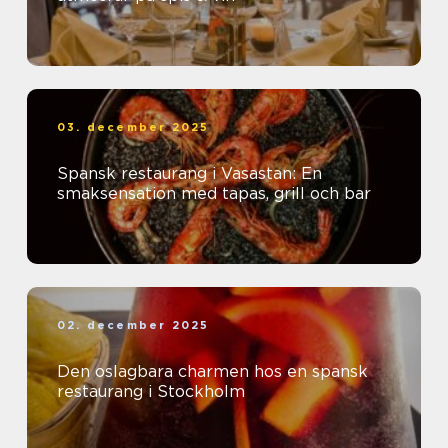
03. december 2025
Spansk restaurang i Vasastan: En
smaksensation med tapas, grill och bar
02. december 2025
Den oslagbara charmen hos en spansk
restaurang i Stockholm