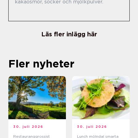
kakaosmör, socker och mjölkpulver.
Läs fler inlägg här
Fler nyheter
30. juli 2026
30. juli 2026
Restauranggrossist
Lunch mölndal smarta