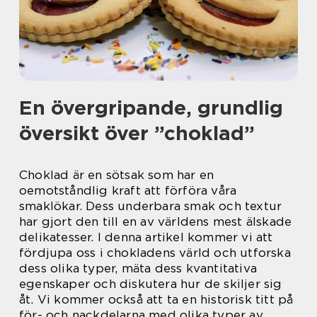
En övergripande, grundlig
översikt över ”choklad”
Choklad är en sötsak som har en
oemotståndlig kraft att förföra våra
smaklökar. Dess underbara smak och textur
har gjort den till en av världens mest älskade
delikatesser. I denna artikel kommer vi att
fördjupa oss i chokladens värld och utforska
dess olika typer, mäta dess kvantitativa
egenskaper och diskutera hur de skiljer sig
åt. Vi kommer också att ta en historisk titt på
för- och nackdelarna med olika typer av