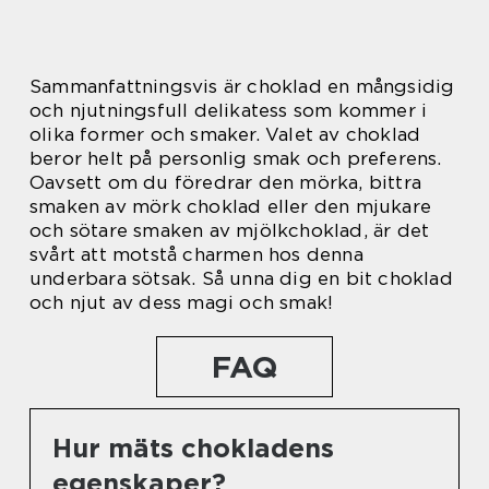
Sammanfattningsvis är choklad en mångsidig
och njutningsfull delikatess som kommer i
olika former och smaker. Valet av choklad
beror helt på personlig smak och preferens.
Oavsett om du föredrar den mörka, bittra
smaken av mörk choklad eller den mjukare
och sötare smaken av mjölkchoklad, är det
svårt att motstå charmen hos denna
underbara sötsak. Så unna dig en bit choklad
och njut av dess magi och smak!
FAQ
Hur mäts chokladens
egenskaper?