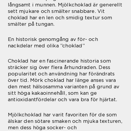
långsamt i munnen. Mjölkchoklad är generellt
sett mjukare och smälter snabbare. Vit
choklad har en len och smidig textur som
smälter på tungan.
En historisk genomgång av för- och
nackdelar med olika ”choklad”
Choklad har en fascinerande historia som
sträcker sig över flera århundraden. Dess
popularitet och användning har förändrats
över tid. Mörk choklad har länge anses vara
den mest hälsosamma varianten på grund av
sitt höga kakaoinnehåll, som kan ge
antioxidantfördelar och vara bra för hjärtat.
Mjölkchoklad har varit favoriten för de som
älskar den sötare smaken och mjuka texturen,
men dess höga socker- och