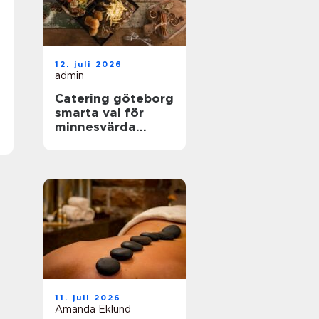
12. juli 2026
admin
Catering göteborg
smarta val för
minnesvärda
event
11. juli 2026
Amanda Eklund