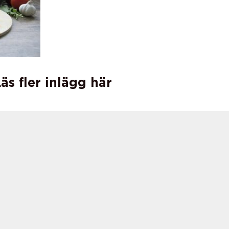
äs fler inlägg här