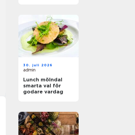
hållbar mat
30. juli 2026
admin
Lunch mölndal
smarta val för
godare vardag