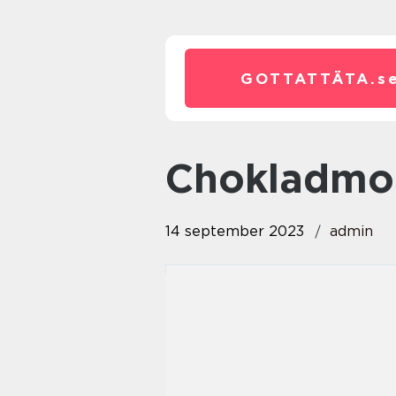
GOTTATTÄTA.
s
chokladmou
14 september 2023
admin