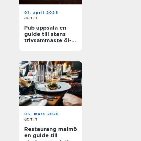
01. april 2026
admin
Pub uppsala en
guide till stans
trivsammaste öl-
och matställen
06. mars 2026
admin
Restaurang malmö
en guide till