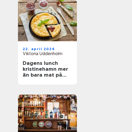
22. april 2026
Viktoria Uddenholm
Dagens lunch
kristinehamn mer
än bara mat på
tallriken