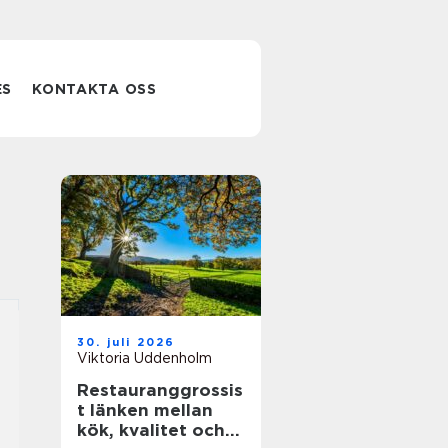
ES
KONTAKTA OSS
30. juli 2026
Viktoria Uddenholm
Restauranggrossis
t länken mellan
kök, kvalitet och