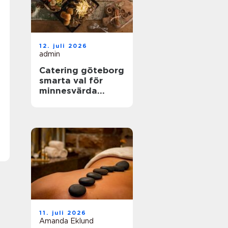
12. juli 2026
admin
Catering göteborg
smarta val för
minnesvärda
event
11. juli 2026
Amanda Eklund