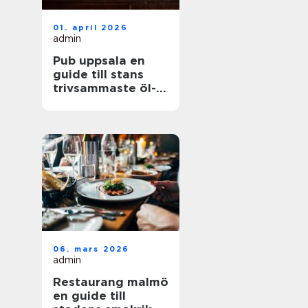
01. april 2026
admin
Pub uppsala en
guide till stans
trivsammaste öl-
och matställen
06. mars 2026
admin
Restaurang malmö
en guide till