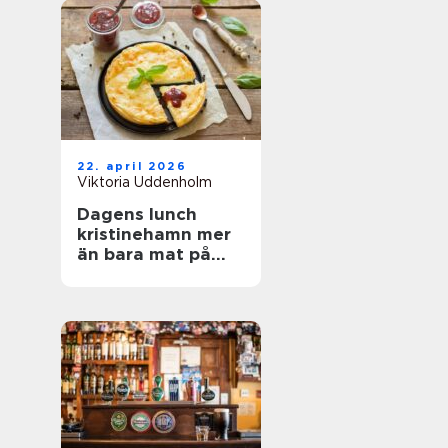
22. april 2026
Viktoria Uddenholm
Dagens lunch
kristinehamn mer
än bara mat på
tallriken