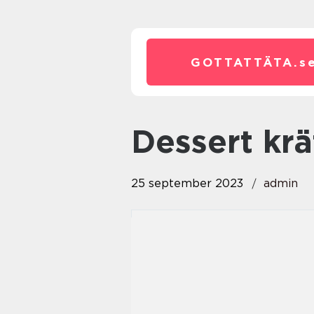
GOTTATTÄTA.
s
dessert kr
25 september 2023
admin