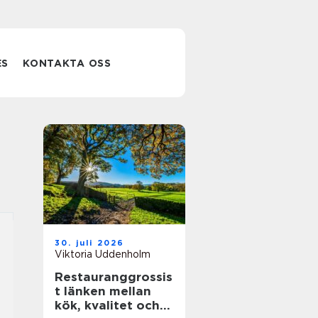
ES
KONTAKTA OSS
30. juli 2026
Viktoria Uddenholm
Restauranggrossis
t länken mellan
kök, kvalitet och