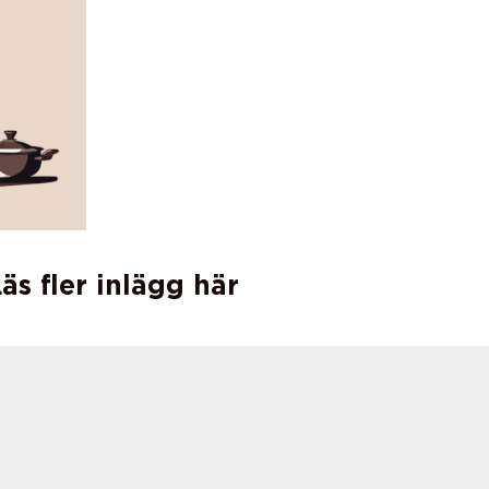
äs fler inlägg här