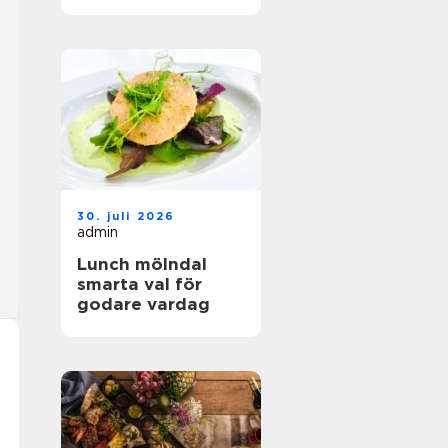
hållbar mat
30. juli 2026
admin
Lunch mölndal
smarta val för
godare vardag