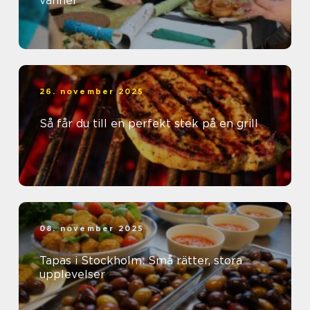
vänner
26. november 2025
Så får du till en perfekt stek på en grill
08. november 2025
Tapas i Stockholm: Små rätter, stora
upplevelser