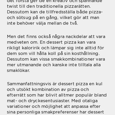
det första ger de en kreativ och spännande
twist till den traditionella pizzarätten.
Dessutom kan de tillfredsställa både pizza-
och sötsug på en gång, vilket gör att man
inte behöver välja mellan de två.
Men det finns också några nackdelar att vara
medveten om. En dessert pizza kan vara
rikligt kaloririk och lämpar sig inte alltid för
dem som vill hålla koll på sin kosthållning.
Dessutom kan vissa smakkombinationer vara
mer utmanande och kanske inte tilltala alla
smaklökar.
Sammanfattningsvis är dessert pizza en kul
och utsökt kombination av pizza och
efterrätt som har blivit alltmer populär bland
mat- och dryckesentusiaster. Med otaliga
variationer och möjlighet att anpassa efter
sina personliga smakpreferenser har dessert