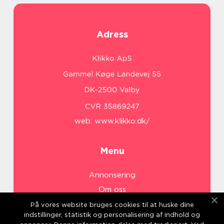
Adress
web:
www.klikko.dk/
Menu
Annonsering
Om oss
Cookies
På vores website bruges cookies til at huske dine
indstillinger, statistik og personalisering af indhold og
Kontakta oss