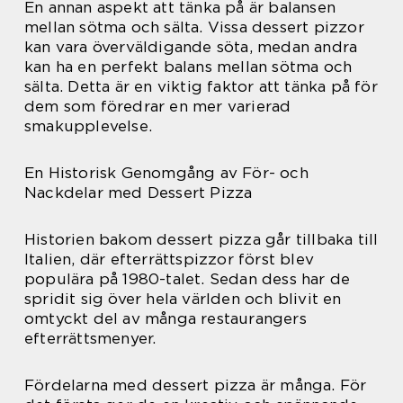
En annan aspekt att tänka på är balansen
mellan sötma och sälta. Vissa dessert pizzor
kan vara överväldigande söta, medan andra
kan ha en perfekt balans mellan sötma och
sälta. Detta är en viktig faktor att tänka på för
dem som föredrar en mer varierad
smakupplevelse.
En Historisk Genomgång av För- och
Nackdelar med Dessert Pizza
Historien bakom dessert pizza går tillbaka till
Italien, där efterrättspizzor först blev
populära på 1980-talet. Sedan dess har de
spridit sig över hela världen och blivit en
omtyckt del av många restaurangers
efterrättsmenyer.
Fördelarna med dessert pizza är många. För