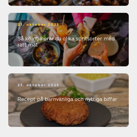
23. oktober 2025
Så kombinerar du olika spritsorter med
rätt mat
23. oktober 2025
Recept på barnvänliga och nyttiga biffar