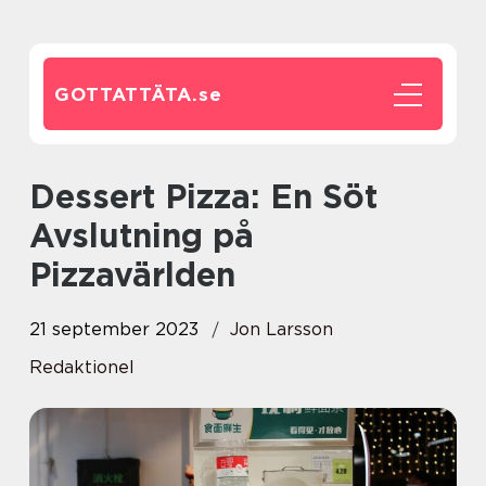
GOTTATTÄTA.
se
Dessert Pizza: En Söt
Avslutning på
Pizzavärlden
21 september 2023
Jon Larsson
Redaktionel