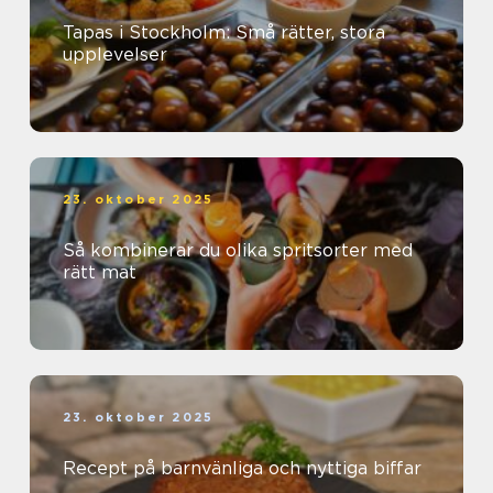
Tapas i Stockholm: Små rätter, stora
upplevelser
23. oktober 2025
Så kombinerar du olika spritsorter med
rätt mat
23. oktober 2025
Recept på barnvänliga och nyttiga biffar