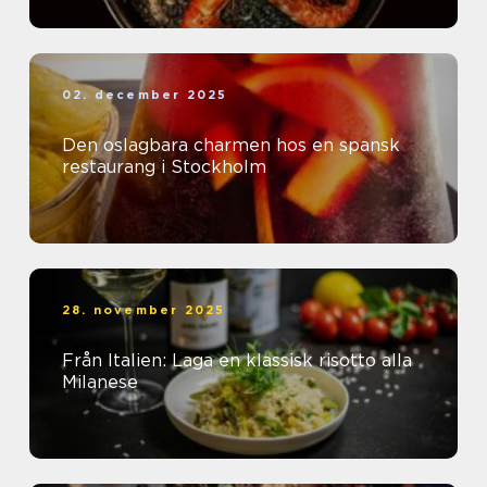
02. december 2025
Den oslagbara charmen hos en spansk
restaurang i Stockholm
28. november 2025
Från Italien: Laga en klassisk risotto alla
Milanese