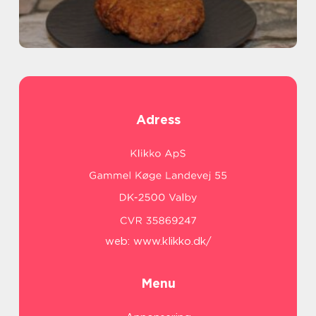
Adress
web:
www.klikko.dk/
Menu