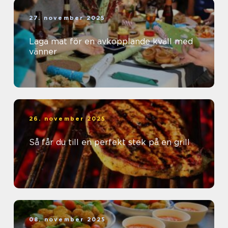
27. november 2025
Laga mat för en avkopplande kväll med
vänner
26. november 2025
Så får du till en perfekt stek på en grill
08. november 2025