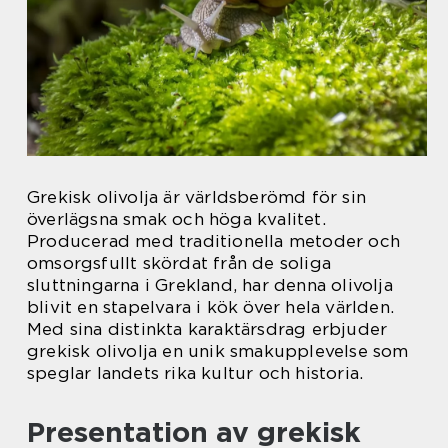
Grekisk olivolja är världsberömd för sin
överlägsna smak och höga kvalitet.
Producerad med traditionella metoder och
omsorgsfullt skördat från de soliga
sluttningarna i Grekland, har denna olivolja
blivit en stapelvara i kök över hela världen.
Med sina distinkta karaktärsdrag erbjuder
grekisk olivolja en unik smakupplevelse som
speglar landets rika kultur och historia.
Presentation av grekisk