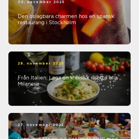
02. december 2025
Den oslagbara charmen hos en spansk
restaurang i Stockholm
28. november 2025
Från Italien: Laga en klassisk risotto alla
Milanese
27. november 2025