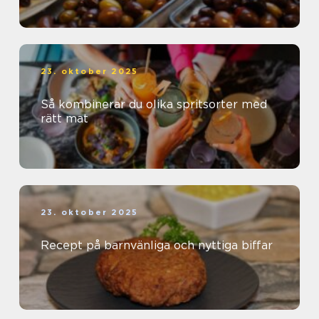
23. oktober 2025
Så kombinerar du olika spritsorter med
rätt mat
23. oktober 2025
Recept på barnvänliga och nyttiga biffar