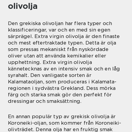
olivolja
Den grekiska olivoljan har flera typer och
klassificeringar, var och en med sin egen
särprägel. Extra virgin olivolja är den finaste
och mest eftertraktade typen. Detta är olja
som pressas mekaniskt från nyskördade
oliver utan att använda kemikalier eller
upphettning. Extra virgin olivolja
kännetecknas av en intensiv smak och en låg
syrahalt. Den vanligaste sorten är
Kalamataoljan, som produceras i Kalamata-
regionen i sydvästra Grekland. Dess mörka
färg och starka smak gör den perfekt för
dressingar och smaksättning.
En annan populär typ av grekisk olivolja är
Koroneiki-oljan, som kommer från Koroneiki-
olivträdet. Denna olja har en fruktig smak