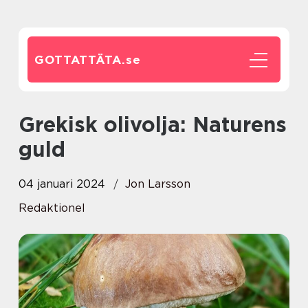
GOTTATTÄTA.
se
Grekisk olivolja: Naturens
guld
04 januari 2024
Jon Larsson
Redaktionel