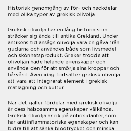
Historisk genomgång av för- och nackdelar
med olika typer av grekisk olivolja
Grekisk olivolja har en lång historia som
sträcker sig ända till antika Grekland. Under
antikens tid ansågs olivolja vara en gåva från
gudarna och användes både som livsmedel
och skönhetsprodukt. Greker trodde att
olivoljan hade helande egenskaper och
använde den för att smörja sina kroppar och
hårvård. Även idag fortsätter grekisk olivolja
att vara ett integrerat element i grekisk
matlagning och kultur.
När det gäller fördelar med grekisk olivolja
är dess hälsosamma egenskaper välkända.
Grekisk olivolja är rik på antioxidanter, som
har antiinflammatoriska egenskaper och kan
bidra till att sänka blodtrycket och minska