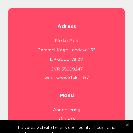
Adress
web:
www.klikko.dk/
Menu
Annonsering
Om oss
Cookies
På vores website bruges cookies til at huske dine