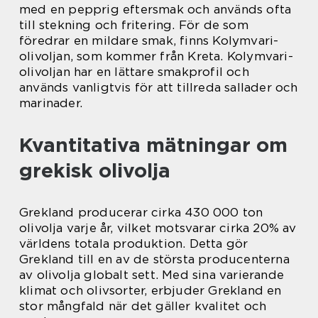
med en pepprig eftersmak och används ofta
till stekning och fritering. För de som
föredrar en mildare smak, finns Kolymvari-
olivoljan, som kommer från Kreta. Kolymvari-
olivoljan har en lättare smakprofil och
används vanligtvis för att tillreda sallader och
marinader.
Kvantitativa mätningar om
grekisk olivolja
Grekland producerar cirka 430 000 ton
olivolja varje år, vilket motsvarar cirka 20% av
världens totala produktion. Detta gör
Grekland till en av de största producenterna
av olivolja globalt sett. Med sina varierande
klimat och olivsorter, erbjuder Grekland en
stor mångfald när det gäller kvalitet och