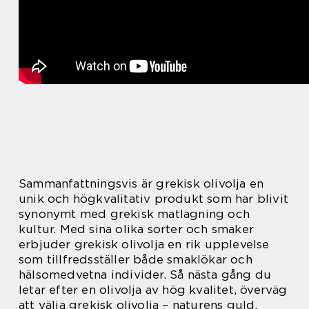
Sammanfattningsvis är grekisk olivolja en
unik och högkvalitativ produkt som har blivit
synonymt med grekisk matlagning och
kultur. Med sina olika sorter och smaker
erbjuder grekisk olivolja en rik upplevelse
som tillfredsställer både smaklökar och
hälsomedvetna individer. Så nästa gång du
letar efter en olivolja av hög kvalitet, överväg
att välja grekisk olivolja – naturens guld.