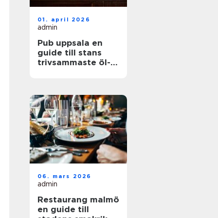
01. april 2026
admin
Pub uppsala en
guide till stans
trivsammaste öl-
och matställen
06. mars 2026
admin
Restaurang malmö
en guide till