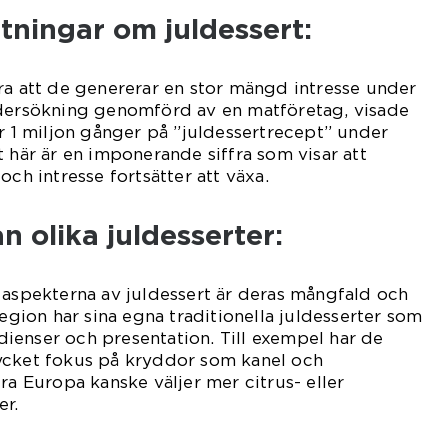
tningar om juldessert:
ra att de genererar en stor mängd intresse under
ndersökning genomförd av en matföretag, visade
er 1 miljon gånger på ”juldessertrecept” under
t här är en imponerande siffra som visar att
och intresse fortsätter att växa.
n olika juldesserter:
 aspekterna av juldessert är deras mångfald och
region har sina egna traditionella juldesserter som
redienser och presentation. Till exempel har de
ycket fokus på kryddor som kanel och
Europa kanske väljer mer citrus- eller
er.