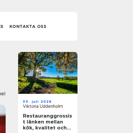
ES
KONTAKTA OSS
nel
30. juli 2026
Viktoria Uddenholm
Restauranggrossis
t länken mellan
kök, kvalitet och