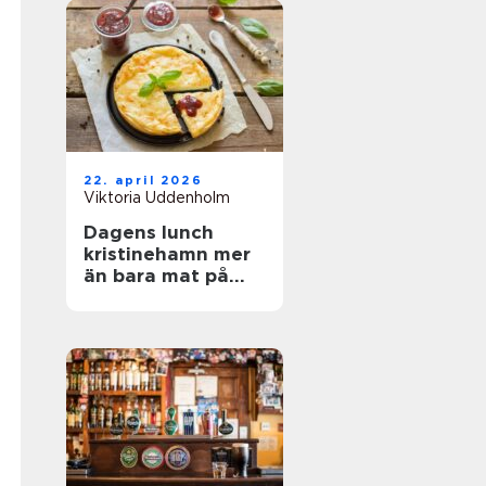
22. april 2026
Viktoria Uddenholm
Dagens lunch
kristinehamn mer
än bara mat på
tallriken