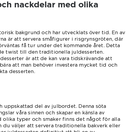
 och nackdelar med olika
storisk bakgrund och har utvecklats över tid. En av
na är att servera småfigurer i risgrynsgröten, där
örväntas få tur under det kommande året. Detta
 twist till den traditionella juldesserten.
esserter är att de kan vara tidskrävande att
ebära att man behöver investera mycket tid och
kta desserten.
ch uppskattad del av julbordet. Denna söta
ngslar våra sinnen och skapar en känsla av
 olika typer och smaker finns det något för alla
 du väljer att servera traditionella bakverk eller