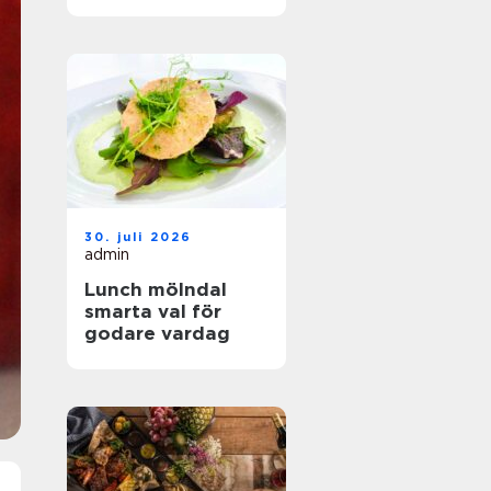
hållbar mat
30. juli 2026
admin
Lunch mölndal
smarta val för
godare vardag