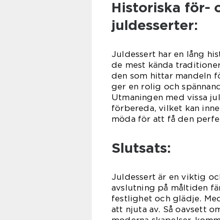
Historiska för-
juldesserter:
Juldessert har en lång hi
de mest kända traditioner
den som hittar mandeln f
ger en rolig och spännande
Utmaningen med vissa juld
förbereda, vilket kan inn
möda för att få den perfe
Slutsats:
Juldessert är en viktig o
avslutning på måltiden fä
festlighet och glädje. Med
att njuta av. Så oavsett om