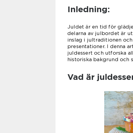
Inledning:
Juldet är en tid för glä
delarna av julbordet är ut
inslag i jultraditionen o
presentationer. I denna ar
juldessert och utforska al
historiska bakgrund och s
Vad är juldesse