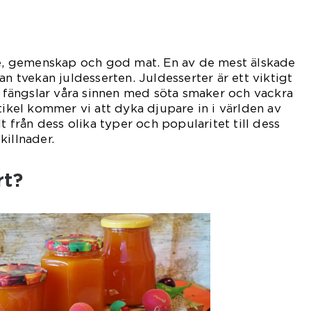
dje, gemenskap och god mat. En av de mest älskade
an tvekan juldesserten. Juldesserter är ett viktigt
ch fängslar våra sinnen med söta smaker och vackra
tikel kommer vi att dyka djupare in i världen av
lt från dess olika typer och popularitet till dess
killnader.
rt?