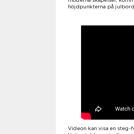
moderna skapelser, kommer
höjdpunkterna på julbord
Videon kan visa en steg-