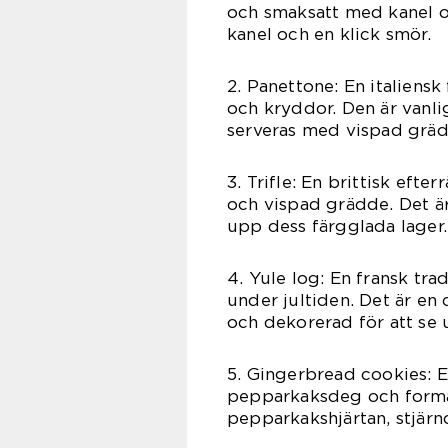
och smaksatt med kanel o
kanel och en klick smör.
2. Panettone: En italiensk
och kryddor. Den är vanlig
serveras med vispad gräd
3. Trifle: En brittisk efte
och vispad grädde. Det är 
upp dess färgglada lager.
4. Yule log: En fransk tr
under jultiden. Det är e
och dekorerad för att se 
5. Gingerbread cookies: E
pepparkaksdeg och formad
pepparkakshjärtan, stjärn