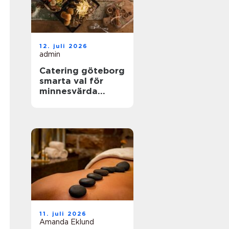
12. juli 2026
admin
Catering göteborg
smarta val för
minnesvärda
event
11. juli 2026
Amanda Eklund