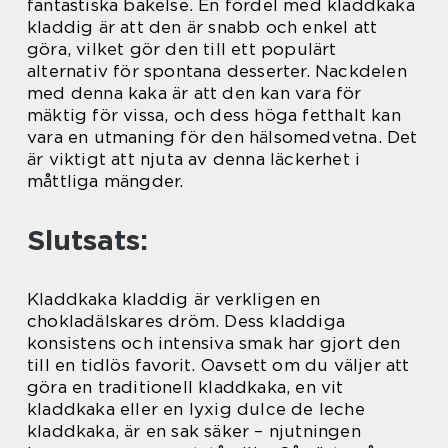
fantastiska bakelse. En fördel med kladdkaka
kladdig är att den är snabb och enkel att
göra, vilket gör den till ett populärt
alternativ för spontana desserter. Nackdelen
med denna kaka är att den kan vara för
mäktig för vissa, och dess höga fetthalt kan
vara en utmaning för den hälsomedvetna. Det
är viktigt att njuta av denna läckerhet i
måttliga mängder.
Slutsats:
Kladdkaka kladdig är verkligen en
chokladälskares dröm. Dess kladdiga
konsistens och intensiva smak har gjort den
till en tidlös favorit. Oavsett om du väljer att
göra en traditionell kladdkaka, en vit
kladdkaka eller en lyxig dulce de leche
kladdkaka, är en sak säker – njutningen