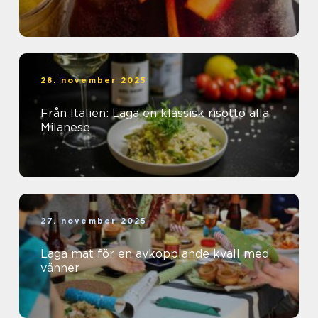
28. november 2025
Från Italien: Laga en klassisk risotto alla
Milanese
27. november 2025
Laga mat för en avkopplande kväll med
vänner