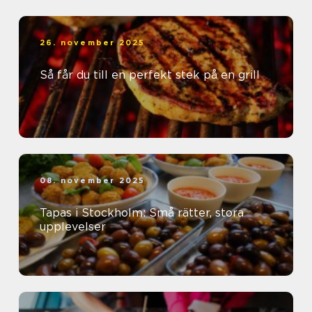
26. november 2025
Så får du till en perfekt stek på en grill
08. november 2025
Tapas i Stockholm: Små rätter, stora
upplevelser