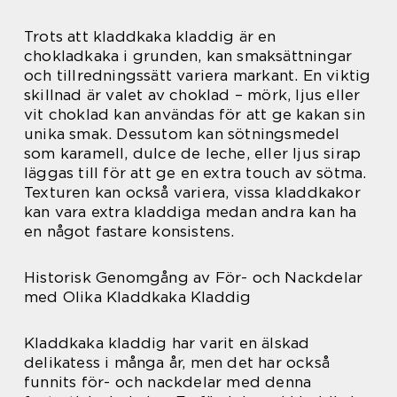
Trots att kladdkaka kladdig är en
chokladkaka i grunden, kan smaksättningar
och tillredningssätt variera markant. En viktig
skillnad är valet av choklad – mörk, ljus eller
vit choklad kan användas för att ge kakan sin
unika smak. Dessutom kan sötningsmedel
som karamell, dulce de leche, eller ljus sirap
läggas till för att ge en extra touch av sötma.
Texturen kan också variera, vissa kladdkakor
kan vara extra kladdiga medan andra kan ha
en något fastare konsistens.
Historisk Genomgång av För- och Nackdelar
med Olika Kladdkaka Kladdig
Kladdkaka kladdig har varit en älskad
delikatess i många år, men det har också
funnits för- och nackdelar med denna