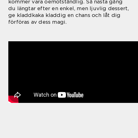
kommer vara oemotståndlig. Så nästa gång
du längtar efter en enkel, men ljuvlig dessert,
ge kladdkaka kladdig en chans och låt dig
förföras av dess magi.