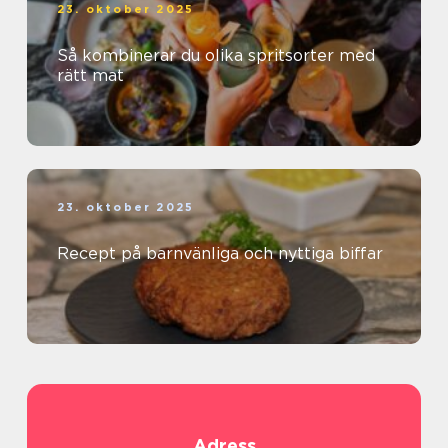
23. oktober 2025
Så kombinerar du olika spritsorter med
rätt mat
23. oktober 2025
Recept på barnvänliga och nyttiga biffar
Adress