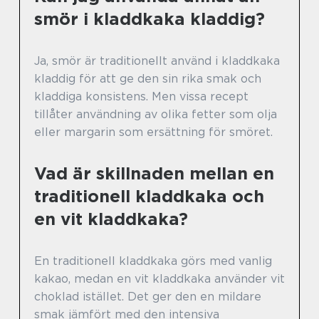
smör i kladdkaka kladdig?
Ja, smör är traditionellt använd i kladdkaka
kladdig för att ge den sin rika smak och
kladdiga konsistens. Men vissa recept
tillåter användning av olika fetter som olja
eller margarin som ersättning för smöret.
Vad är skillnaden mellan en
traditionell kladdkaka och
en vit kladdkaka?
En traditionell kladdkaka görs med vanlig
kakao, medan en vit kladdkaka använder vit
choklad istället. Det ger den en mildare
smak jämfört med den intensiva