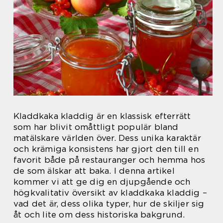
Kladdkaka kladdig är en klassisk efterrätt
som har blivit omåttligt populär bland
matälskare världen över. Dess unika karaktär
och krämiga konsistens har gjort den till en
favorit både på restauranger och hemma hos
de som älskar att baka. I denna artikel
kommer vi att ge dig en djupgående och
högkvalitativ översikt av kladdkaka kladdig –
vad det är, dess olika typer, hur de skiljer sig
åt och lite om dess historiska bakgrund.