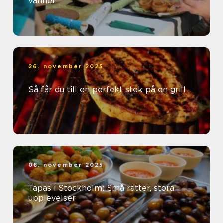
vänner
26. november 2025
Så får du till en perfekt stek på en grill
08. november 2025
Tapas i Stockholm: Små rätter, stora
upplevelser