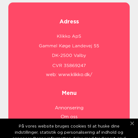
Adress
web:
www.klikko.dk/
Menu
Annonsering
Om oss
Cookies
På vores website bruges cookies til at huske dine
indstillinger, statistik og personalisering af indhold og
Kontakta oss