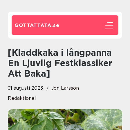
GOTTATTÄTA.
se
[Kladdkaka i långpanna
En Ljuvlig Festklassiker
Att Baka]
31 augusti 2023
Jon Larsson
Redaktionel