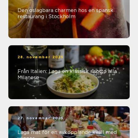
Den oslagbara charmen hos en spansk
restaurang i Stockholm
28. november 2025
Från Italien: Laga en klassisk risotto alla
Milanese
27. november 2025
Laga mat för en avkopplande kväll med