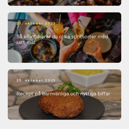
23. oktober 2025
Så kombinerar du olika spritsorter med
rätt mat
23. oktober 2025
Recept på barnvänliga och nyttiga biffar