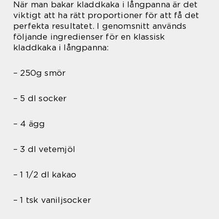
När man bakar kladdkaka i långpanna är det
viktigt att ha rätt proportioner för att få det
perfekta resultatet. I genomsnitt används
följande ingredienser för en klassisk
kladdkaka i långpanna:
– 250g smör
– 5 dl socker
– 4 ägg
– 3 dl vetemjöl
– 1 1/2 dl kakao
– 1 tsk vaniljsocker