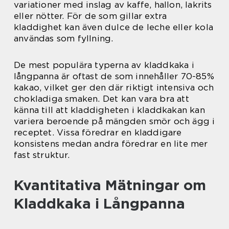
variationer med inslag av kaffe, hallon, lakrits
eller nötter. För de som gillar extra
kladdighet kan även dulce de leche eller kola
användas som fyllning.
De mest populära typerna av kladdkaka i
långpanna är oftast de som innehåller 70-85%
kakao, vilket ger den där riktigt intensiva och
chokladiga smaken. Det kan vara bra att
känna till att kladdigheten i kladdkakan kan
variera beroende på mängden smör och ägg i
receptet. Vissa föredrar en kladdigare
konsistens medan andra föredrar en lite mer
fast struktur.
Kvantitativa Mätningar om
Kladdkaka i Långpanna