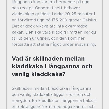
långpanna kan variera beroende på ugn
och recept. Generellt sett behöver
kladdkakan gräddas i cirka 20-25 minuter i
en förvärmd ugn på 175-200 grader Celsius.
Det är dock viktigt att inte övergrädda
kakan. Den ska vara kladdig i mitten när du
tar ut den ur ugnen, och den kommer
fortsätta att stelna något under avsvalning.
Vad är skillnaden mellan
kladdkaka i långpanna och
vanlig kladdkaka?
Skillnaden mellan kladdkaka i långpanna
och vanlig kladdkaka ligger i formen och
mängden. En kladdkaka i långpanna bakas i
en rektangulär form med höga kanter och