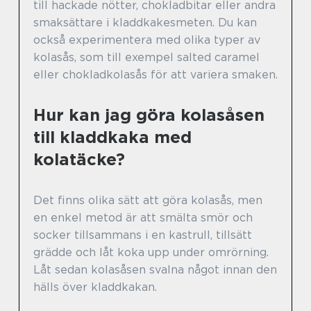
till hackade nötter, chokladbitar eller andra
smaksättare i kladdkakesmeten. Du kan
också experimentera med olika typer av
kolasås, som till exempel salted caramel
eller chokladkolasås för att variera smaken.
Hur kan jag göra kolasåsen
till kladdkaka med
kolatäcke?
Det finns olika sätt att göra kolasås, men
en enkel metod är att smälta smör och
socker tillsammans i en kastrull, tillsätt
grädde och låt koka upp under omrörning.
Låt sedan kolasåsen svalna något innan den
hälls över kladdkakan.