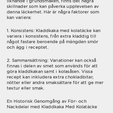
liknande i grundsmaken, finns det några
skillnader som kan påverka upplevelsen av
denna läckerhet. Här är några faktorer som
kan variera:
1. Konsistens: Kladdkaka med kolatäcke kan
variera i konsistens, från extra kladdig till
något fastare beroende på mängden smör
och ägg i receptet.
2. Sammansättning: Variationer kan också
finnas i delen av smet som används för att
göra kladdkakan samt i kolasåsen. Vissa
recept kan inkludera extra chokladbitar,
nötter eller andra smaksättare för att ge mer
textur eller smak.
En Historisk Genomgång av För- och
Nackdelar med Kladdkaka Med Kolatäcke