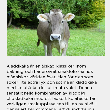
Kladdkaka är en älskad klassiker inom
bakning och har erövrat smaklökarna hos
människor världen över. Men för den som
söker lite extra lyx och sötma är kladdkaka
med kolatäcke det ultimata valet. Denna
sensationella kombination av kladdig
chokladkaka med ett läckert kolatäcke tar
verkligen smakupplevelsen till en ny nivå. I
denna artikel kommer vi att djupdyka in i