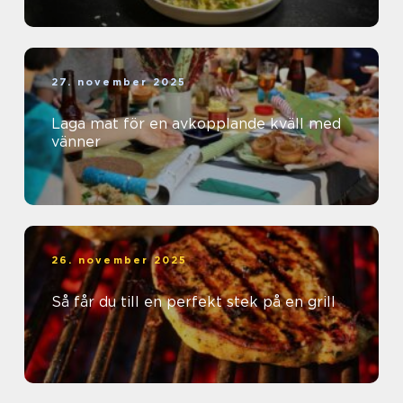
27. november 2025
Laga mat för en avkopplande kväll med
vänner
26. november 2025
Så får du till en perfekt stek på en grill