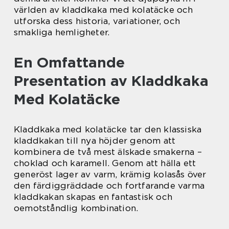
världen av kladdkaka med kolatäcke och
utforska dess historia, variationer, och
smakliga hemligheter.
En Omfattande
Presentation av Kladdkaka
Med Kolatäcke
Kladdkaka med kolatäcke tar den klassiska
kladdkakan till nya höjder genom att
kombinera de två mest älskade smakerna –
choklad och karamell. Genom att hälla ett
generöst lager av varm, krämig kolasås över
den färdiggräddade och fortfarande varma
kladdkakan skapas en fantastisk och
oemotståndlig kombination.