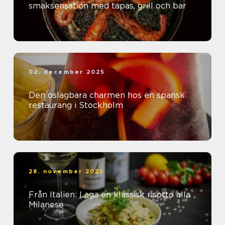
smaksensation med tapas, grill och bar
02. december 2025
Den oslagbara charmen hos en spansk
restaurang i Stockholm
28. november 2025
Från Italien: Laga en klassisk risotto alla
Milanese