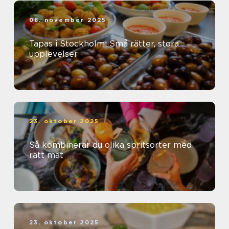
08. november 2025
Tapas i Stockholm: Små rätter, stora
upplevelser
23. oktober 2025
Så kombinerar du olika spritsorter med
rätt mat
23. oktober 2025