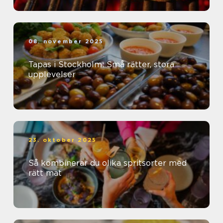
08. november 2025
Tapas i Stockholm: Små rätter, stora
upplevelser
23. oktober 2025
Så kombinerar du olika spritsorter med
rätt mat