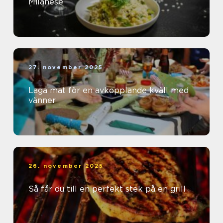
Milanese
27. november 2025
Laga mat för en avkopplande kväll med
vänner
26. november 2025
Så får du till en perfekt stek på en grill