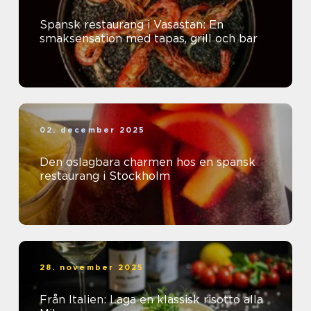
Spansk restaurang i Vasastan: En
smaksensation med tapas, grill och bar
02. december 2025
Den oslagbara charmen hos en spansk
restaurang i Stockholm
28. november 2025
Från Italien: Laga en klassisk risotto alla