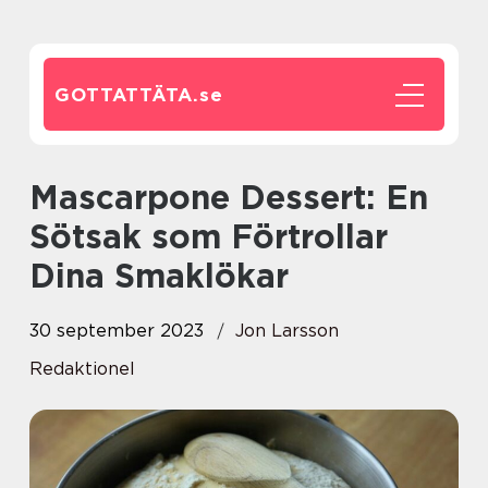
GOTTATTÄTA.
se
Mascarpone Dessert: En
Sötsak som Förtrollar
Dina Smaklökar
30 september 2023
Jon Larsson
Redaktionel