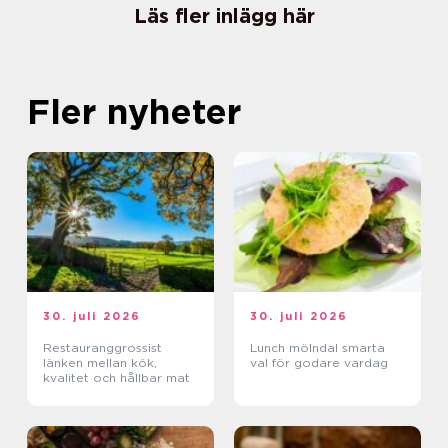
Läs fler inlägg här
Fler nyheter
30. juli 2026
30. juli 2026
Restauranggrossist
Lunch mölndal smarta
länken mellan kök,
val för godare vardag
kvalitet och hållbar mat