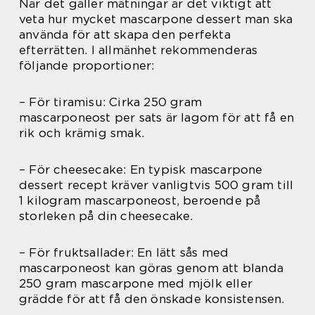
När det gäller mätningar är det viktigt att
veta hur mycket mascarpone dessert man ska
använda för att skapa den perfekta
efterrätten. I allmänhet rekommenderas
följande proportioner:
– För tiramisu: Cirka 250 gram
mascarponeost per sats är lagom för att få en
rik och krämig smak.
– För cheesecake: En typisk mascarpone
dessert recept kräver vanligtvis 500 gram till
1 kilogram mascarponeost, beroende på
storleken på din cheesecake.
– För fruktsallader: En lätt sås med
mascarponeost kan göras genom att blanda
250 gram mascarpone med mjölk eller
grädde för att få den önskade konsistensen.