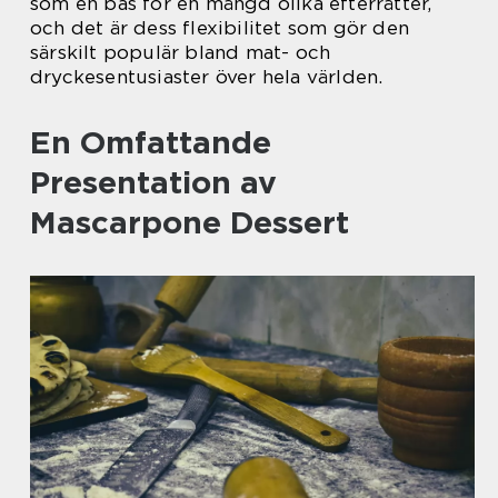
som en bas för en mängd olika efterrätter,
och det är dess flexibilitet som gör den
särskilt populär bland mat- och
dryckesentusiaster över hela världen.
En Omfattande
Presentation av
Mascarpone Dessert