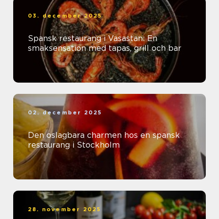
03. december 2025
Spansk restaurang i Vasastan: En
smaksensation med tapas, grill och bar
02. december 2025
Den oslagbara charmen hos en spansk
restaurang i Stockholm
28. november 2025