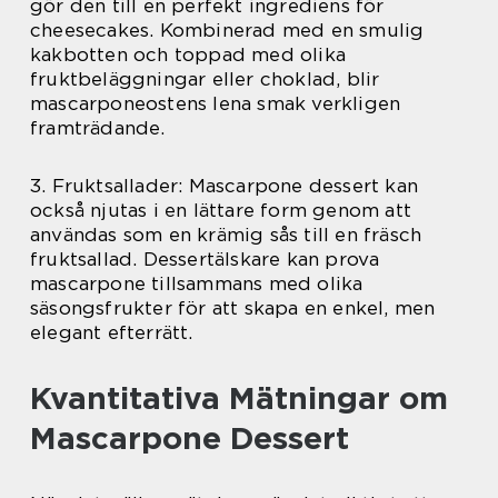
gör den till en perfekt ingrediens för
cheesecakes. Kombinerad med en smulig
kakbotten och toppad med olika
fruktbeläggningar eller choklad, blir
mascarponeostens lena smak verkligen
framträdande.
3. Fruktsallader: Mascarpone dessert kan
också njutas i en lättare form genom att
användas som en krämig sås till en fräsch
fruktsallad. Dessertälskare kan prova
mascarpone tillsammans med olika
säsongsfrukter för att skapa en enkel, men
elegant efterrätt.
Kvantitativa Mätningar om
Mascarpone Dessert