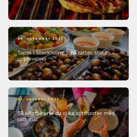
08. november 2025
Tapas i Stockholm: Små rätter, stora
upplevelser
23. oktober 2025
Så kombinerar du olika spritsorter med
rätt mat