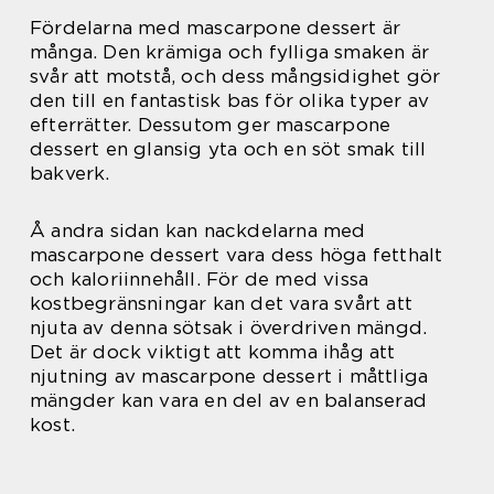
Fördelarna med mascarpone dessert är
många. Den krämiga och fylliga smaken är
svår att motstå, och dess mångsidighet gör
den till en fantastisk bas för olika typer av
efterrätter. Dessutom ger mascarpone
dessert en glansig yta och en söt smak till
bakverk.
Å andra sidan kan nackdelarna med
mascarpone dessert vara dess höga fetthalt
och kaloriinnehåll. För de med vissa
kostbegränsningar kan det vara svårt att
njuta av denna sötsak i överdriven mängd.
Det är dock viktigt att komma ihåg att
njutning av mascarpone dessert i måttliga
mängder kan vara en del av en balanserad
kost.