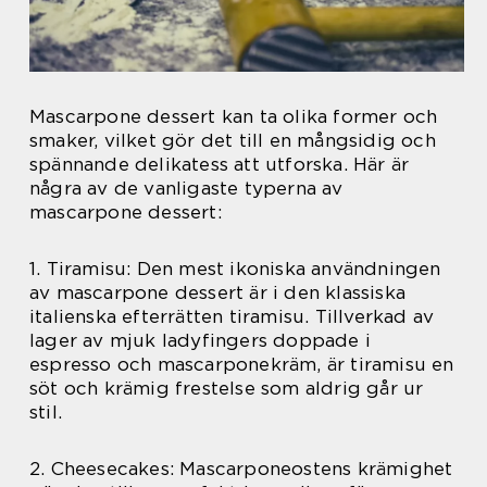
Mascarpone dessert kan ta olika former och
smaker, vilket gör det till en mångsidig och
spännande delikatess att utforska. Här är
några av de vanligaste typerna av
mascarpone dessert:
1. Tiramisu: Den mest ikoniska användningen
av mascarpone dessert är i den klassiska
italienska efterrätten tiramisu. Tillverkad av
lager av mjuk ladyfingers doppade i
espresso och mascarponekräm, är tiramisu en
söt och krämig frestelse som aldrig går ur
stil.
2. Cheesecakes: Mascarponeostens krämighet