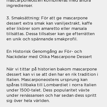
mascarponeosten kombineras med andra
ingredienser.
3. Smaksättning: För att ge mascarpone
dessert extra smak kan vaniljextrakt, kaffe
eller likörer som amaretto eller marsala
tillsättas. Dessa tillsatser kan ge efterrätten
en unik och spännande smakprofil.
En Historisk Genomgång av För- och
Nackdelar med Olika Mascarpone Dessert
När vi tittar på historien bakom mascarpone
dessert kan vi se att den har en rik tradition i
Italien. Mascarponeostens ursprung kan
spåras tillbaka till Lombardiet i norra Italien
under 1500-talet. Dess popularitet växte
under renässansen och har sedan dess spritt
sig över hela världen.