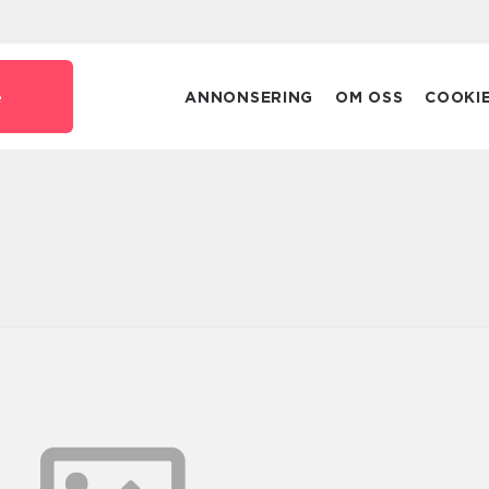
e
ANNONSERING
OM OSS
COOKI