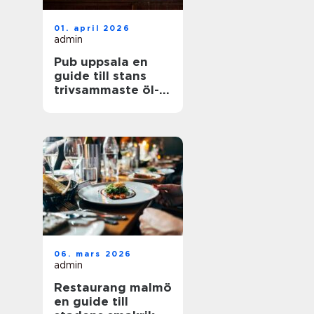
01. april 2026
admin
Pub uppsala en
guide till stans
trivsammaste öl-
och matställen
06. mars 2026
admin
Restaurang malmö
en guide till