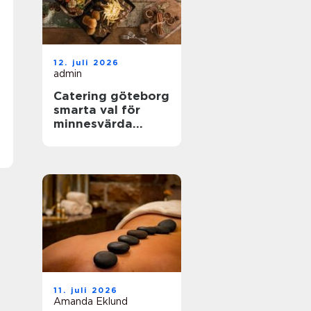
12. juli 2026
admin
Catering göteborg
smarta val för
minnesvärda
event
11. juli 2026
Amanda Eklund