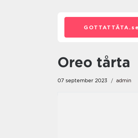
GOTTATTÄTA.
s
oreo tårta
07 september 2023
admin