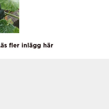
äs fler inlägg här