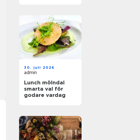
hållbar mat
30. juli 2026
admin
Lunch mölndal
smarta val för
godare vardag