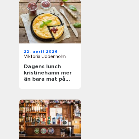
22. april 2026
Viktoria Uddenholm
Dagens lunch
kristinehamn mer
än bara mat på
tallriken