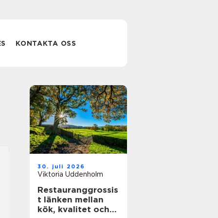
ES
KONTAKTA OSS
30. juli 2026
Viktoria Uddenholm
Restauranggrossis
t länken mellan
kök, kvalitet och