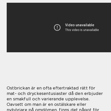
Ostbrickan är en ofta eftertraktad rätt för
mat- och dryckesentusiaster då den erbjuder
en smakfull och varierande upplevelse.
Oavsett om man är en ostälskare eller
nybörjare på omdömen, finns det något för