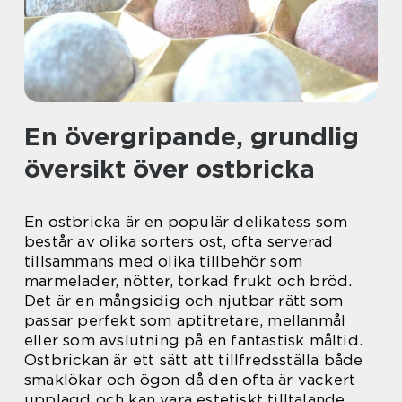
En övergripande, grundlig
översikt över ostbricka
En ostbricka är en populär delikatess som
består av olika sorters ost, ofta serverad
tillsammans med olika tillbehör som
marmelader, nötter, torkad frukt och bröd.
Det är en mångsidig och njutbar rätt som
passar perfekt som aptitretare, mellanmål
eller som avslutning på en fantastisk måltid.
Ostbrickan är ett sätt att tillfredsställa både
smaklökar och ögon då den ofta är vackert
upplagd och kan vara estetiskt tilltalande.