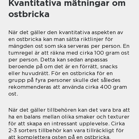
Kvantitativa mätningar om
ostbricka
När det gäller den kvantitativa aspekten av
en ostbricka kan man sätta riktlinjer för
mängden ost som ska serveras per person. En
tumregel är att räkna med cirka 100 gram ost
per person. Detta kan sedan anpassas
beroende på om det är en förrätt, snacks
eller huvudrätt. För en ostbricka för en
grupp på fyra personer skulle det således
rekommenderas att använda cirka 400 gram
ost.
När det gäller tillbehören kan det vara bra att
ha en balans mellan olika smaker och texturer
för att skapa en intressant upplevelse. Cirka
2-3 sorters tillbehör kan vara tillräckligt för
att komplettera osten på en ostbricka.