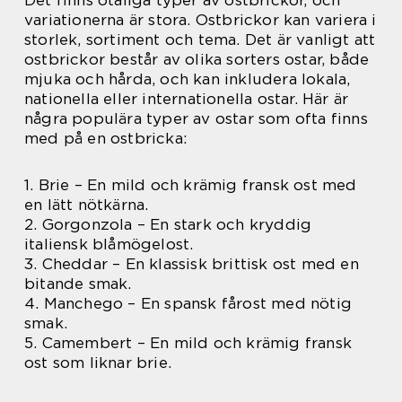
variationerna är stora. Ostbrickor kan variera i
storlek, sortiment och tema. Det är vanligt att
ostbrickor består av olika sorters ostar, både
mjuka och hårda, och kan inkludera lokala,
nationella eller internationella ostar. Här är
några populära typer av ostar som ofta finns
med på en ostbricka:
1. Brie – En mild och krämig fransk ost med
en lätt nötkärna.
2. Gorgonzola – En stark och kryddig
italiensk blåmögelost.
3. Cheddar – En klassisk brittisk ost med en
bitande smak.
4. Manchego – En spansk fårost med nötig
smak.
5. Camembert – En mild och krämig fransk
ost som liknar brie.