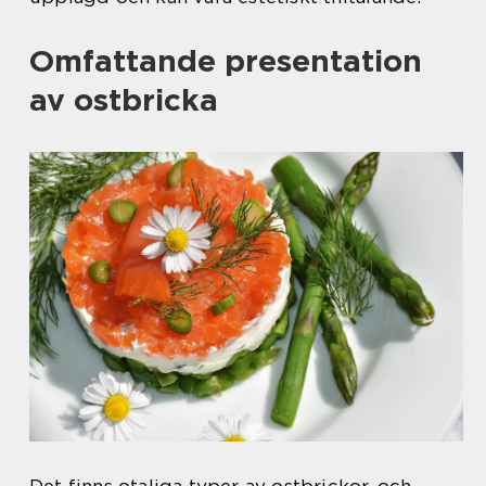
Omfattande presentation
av ostbricka
Det finns otaliga typer av ostbrickor, och