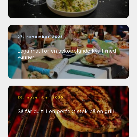
27. november 2025
Laga mat för en avkopplande kväll med
vänner
26. november 2025
Så får du till en perfekt stek på en grill