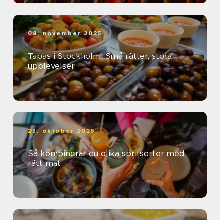
08. november 2025
Tapas i Stockholm: Små rätter, stora
upplevelser
23. oktober 2025
Så kombinerar du olika spritsorter med
rätt mat