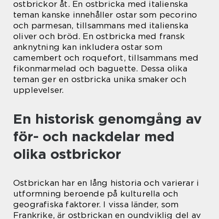
ostbrickor åt. En ostbricka med italienska
teman kanske innehåller ostar som pecorino
och parmesan, tillsammans med italienska
oliver och bröd. En ostbricka med fransk
anknytning kan inkludera ostar som
camembert och roquefort, tillsammans med
fikonmarmelad och baguette. Dessa olika
teman ger en ostbricka unika smaker och
upplevelser.
En historisk genomgång av
för- och nackdelar med
olika ostbrickor
Ostbrickan har en lång historia och varierar i
utformning beroende på kulturella och
geografiska faktorer. I vissa länder, som
Frankrike, är ostbrickan en oundviklig del av