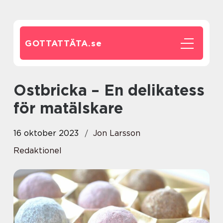
GOTTATTÄTA.
se
Ostbricka – En delikatess
för matälskare
16 oktober 2023
Jon Larsson
Redaktionel