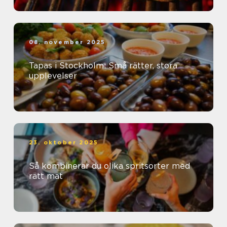
08. november 2025
Tapas i Stockholm: Små rätter, stora
upplevelser
23. oktober 2025
Så kombinerar du olika spritsorter med
rätt mat