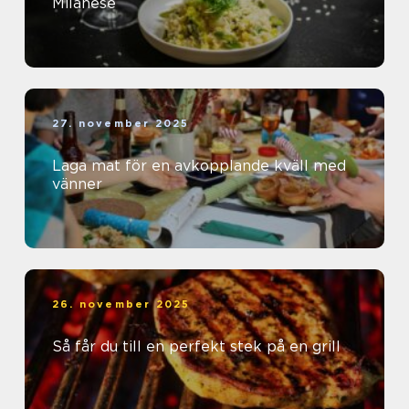
Milanese
27. november 2025
Laga mat för en avkopplande kväll med
vänner
26. november 2025
Så får du till en perfekt stek på en grill