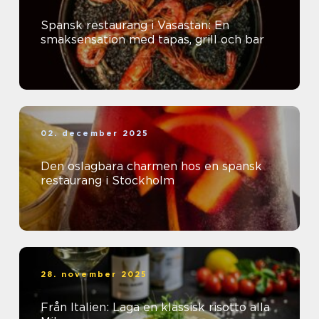
Spansk restaurang i Vasastan: En
smaksensation med tapas, grill och bar
02. december 2025
Den oslagbara charmen hos en spansk
restaurang i Stockholm
28. november 2025
Från Italien: Laga en klassisk risotto alla