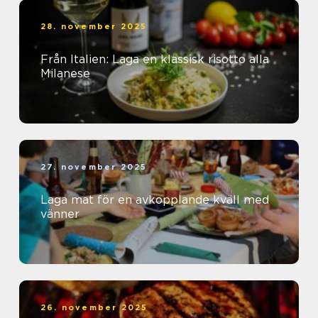
28. november 2025
Från Italien: Laga en klassisk risotto alla
Milanese
27. november 2025
Laga mat för en avkopplande kväll med
vänner
26. november 2025