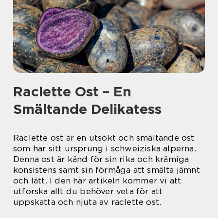
Raclette Ost – En
Smältande Delikatess
Raclette ost är en utsökt och smältande ost
som har sitt ursprung i schweiziska alperna.
Denna ost är känd för sin rika och krämiga
konsistens samt sin förmåga att smälta jämnt
och lätt. I den här artikeln kommer vi att
utforska allt du behöver veta för att
uppskatta och njuta av raclette ost.