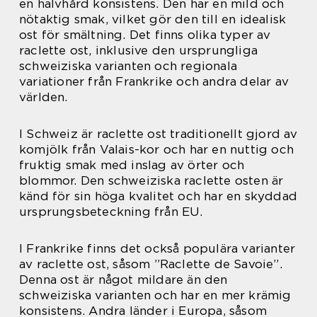
en halvhård konsistens. Den har en mild och
nötaktig smak, vilket gör den till en idealisk
ost för smältning. Det finns olika typer av
raclette ost, inklusive den ursprungliga
schweiziska varianten och regionala
variationer från Frankrike och andra delar av
världen.
I Schweiz är raclette ost traditionellt gjord av
komjölk från Valais-kor och har en nuttig och
fruktig smak med inslag av örter och
blommor. Den schweiziska raclette osten är
känd för sin höga kvalitet och har en skyddad
ursprungsbeteckning från EU.
I Frankrike finns det också populära varianter
av raclette ost, såsom ”Raclette de Savoie”.
Denna ost är något mildare än den
schweiziska varianten och har en mer krämig
konsistens. Andra länder i Europa, såsom