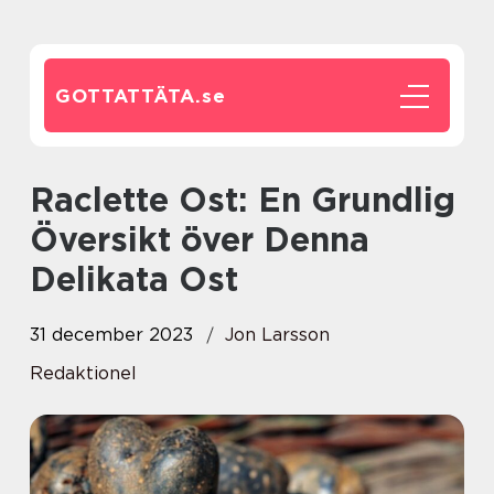
GOTTATTÄTA.
se
Raclette Ost: En Grundlig
Översikt över Denna
Delikata Ost
31 december 2023
Jon Larsson
Redaktionel