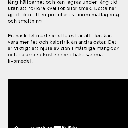
lång hållbarhet och kan lagras under lång tid
utan att förlora kvalitet eller smak. Detta har
gjort den till en populär ost inom matlagning
och smältning.
En nackdel med raclette ost är att den kan
vara mer fet och kaloririk än andra ostar. Det
är viktigt att njuta av den i måttliga mängder
och balansera kosten med hälsosamma
livsmedel.