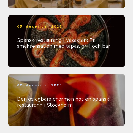
03. december 2025
Spansk restaurang i Vasastan: En
smaksensation med tapas, grill och bar
02. december 2025
Den oslagbara charmen hos en spansk
restaurang i Stockholm