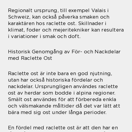
Regionalt ursprung, till exempel Valais i
Schweiz, kan också påverka smaken och
karaktären hos raclette ost. Skillnader i
klimat, foder och mejeritekniker kan resultera
i variationer i smak och doft.
Historisk Genomgång av För- och Nackdelar
med Raclette Ost
Raclette ost är inte bara en god njutning,
utan har också historiska fördelar och
nackdelar. Ursprungligen användes raclette
ost av herdar som bodde i alpina regioner.
Smält ost användes för att förbereda enkla
och välsmakande måltider då det var lätt att
bära med sig ost under långa perioder.
En fördel med raclette ost är att den har en