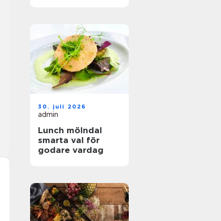
hållbar mat
30. juli 2026
admin
Lunch mölndal
smarta val för
godare vardag