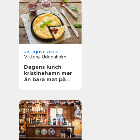
22. april 2026
Viktoria Uddenholm
Dagens lunch
kristinehamn mer
än bara mat på
tallriken