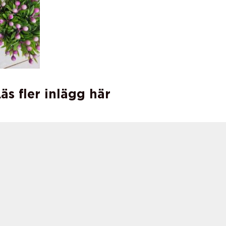
äs fler inlägg här