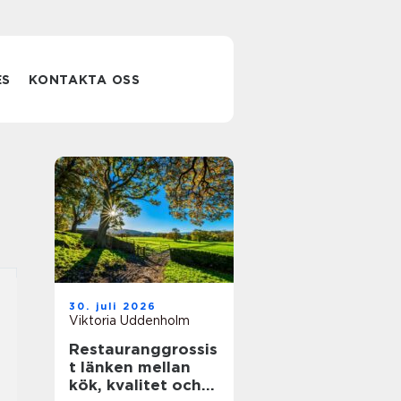
ES
KONTAKTA OSS
30. juli 2026
Viktoria Uddenholm
Restauranggrossis
t länken mellan
kök, kvalitet och