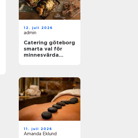
12. juli 2026
admin
Catering göteborg
smarta val för
minnesvärda
event
11. juli 2026
Amanda Eklund