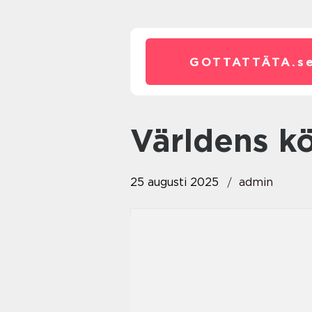
GOTTATTÄTA.
s
Världens k
25 augusti 2025
admin