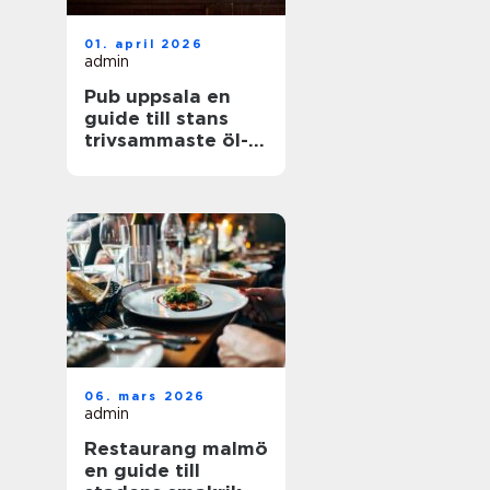
01. april 2026
admin
Pub uppsala en
guide till stans
trivsammaste öl-
och matställen
06. mars 2026
admin
Restaurang malmö
en guide till