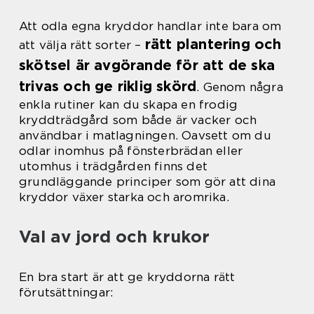
Att odla egna kryddor handlar inte bara om
rätt plantering och
att välja rätt sorter –
skötsel är avgörande för att de ska
trivas och ge riklig skörd
. Genom några
enkla rutiner kan du skapa en frodig
kryddträdgård som både är vacker och
användbar i matlagningen. Oavsett om du
odlar inomhus på fönsterbrädan eller
utomhus i trädgården finns det
grundläggande principer som gör att dina
kryddor växer starka och aromrika.
Val av jord och krukor
En bra start är att ge kryddorna rätt
förutsättningar: