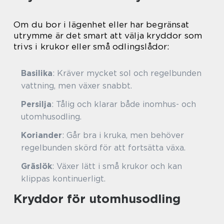
Om du bor i lägenhet eller har begränsat
utrymme är det smart att välja kryddor som
trivs i krukor eller små odlingslådor:
Basilika
: Kräver mycket sol och regelbunden
vattning, men växer snabbt.
Persilja
: Tålig och klarar både inomhus- och
utomhusodling.
Koriander
: Går bra i kruka, men behöver
regelbunden skörd för att fortsätta växa.
Gräslök
: Växer lätt i små krukor och kan
klippas kontinuerligt.
Kryddor för utomhusodling