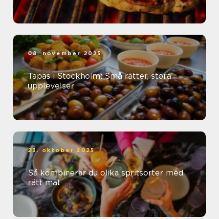
08. november 2025
Tapas i Stockholm: Små rätter, stora
upplevelser
23. oktober 2025
Så kombinerar du olika spritsorter med
rätt mat