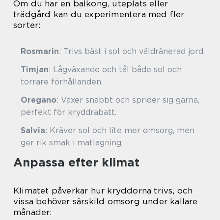
Om du har en balkong, uteplats eller
trädgård kan du experimentera med fler
sorter:
Rosmarin
: Trivs bäst i sol och väldränerad jord.
Timjan
: Lågväxande och tål både sol och
torrare förhållanden.
Oregano
: Växer snabbt och sprider sig gärna,
perfekt för kryddrabatt.
Salvia
: Kräver sol och lite mer omsorg, men
ger rik smak i matlagning.
Anpassa efter klimat
Klimatet påverkar hur kryddorna trivs, och
vissa behöver särskild omsorg under kallare
månader: