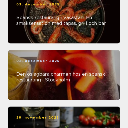
03. december 2025
Spansk restaurang i Vasastan: En
smaksensation med tapas, grill och bar
02. december 2025
Den oslagbara charmen hos en spansk
restaurang i Stockholm
28. november 2025