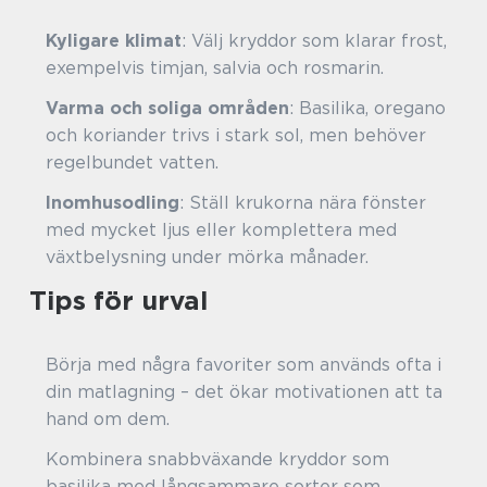
Kyligare klimat
: Välj kryddor som klarar frost,
exempelvis timjan, salvia och rosmarin.
Varma och soliga områden
: Basilika, oregano
och koriander trivs i stark sol, men behöver
regelbundet vatten.
Inomhusodling
: Ställ krukorna nära fönster
med mycket ljus eller komplettera med
växtbelysning under mörka månader.
Tips för urval
Börja med några favoriter som används ofta i
din matlagning – det ökar motivationen att ta
hand om dem.
Kombinera snabbväxande kryddor som
basilika med långsammare sorter som