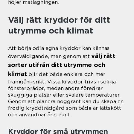
höjer matlagningen.
Välj rätt kryddor för ditt
utrymme och klimat
Att börja odla egna kryddor kan kännas
välj rätt
överväldigande, men genom att
sorter utifrån ditt utrymme och
klimat
blir det både enklare och mer
framgångsrikt. Vissa kryddor trivs i soliga
fönsterbrädor, medan andra föredrar
skuggiga platser eller svalare temperaturer.
Genom att planera noggrant kan du skapa en
frodig kryddträdgård som både är lättskött
och användbar året runt.
Kryddor för små utrymmen