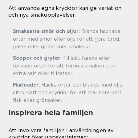
Att använda egna kryddor kan ge variation
och nya smakupplevelser:
Smaksatta smör och oljor
: Blanda hackade
örter med smör eller olja för att göra bröd,
pasta eller grillat mer smakrikt.
Soppor och grytor
: Tillsätt färska eller
torkade örter för att förhöja smaken utan
extra salt eller tillsatser.
Marinader
: Hacka örter och blanda med olja,
citronsaft och kryddor för att marinera kött,
fisk eller grönsaker.
Inspirera hela familjen
Att involvera familjen i användningen av
kryddor ökar uppskattningen: