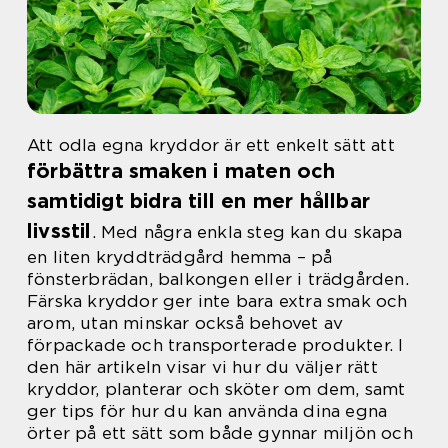
Att odla egna kryddor är ett enkelt sätt att
förbättra smaken i maten och
samtidigt bidra till en mer hållbar
livsstil
. Med några enkla steg kan du skapa
en liten kryddträdgård hemma – på
fönsterbrädan, balkongen eller i trädgården.
Färska kryddor ger inte bara extra smak och
arom, utan minskar också behovet av
förpackade och transporterade produkter. I
den här artikeln visar vi hur du väljer rätt
kryddor, planterar och sköter om dem, samt
ger tips för hur du kan använda dina egna
örter på ett sätt som både gynnar miljön och