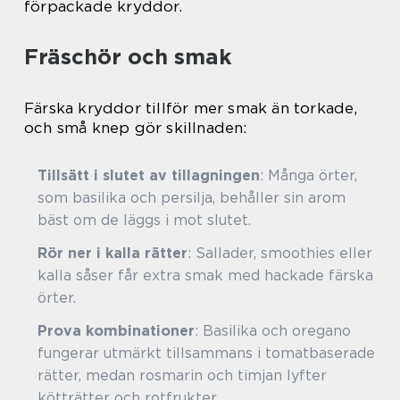
förpackade kryddor.
Fräschör och smak
Färska kryddor tillför mer smak än torkade,
och små knep gör skillnaden:
Tillsätt i slutet av tillagningen
: Många örter,
som basilika och persilja, behåller sin arom
bäst om de läggs i mot slutet.
Rör ner i kalla rätter
: Sallader, smoothies eller
kalla såser får extra smak med hackade färska
örter.
Prova kombinationer
: Basilika och oregano
fungerar utmärkt tillsammans i tomatbaserade
rätter, medan rosmarin och timjan lyfter
kötträtter och rotfrukter.