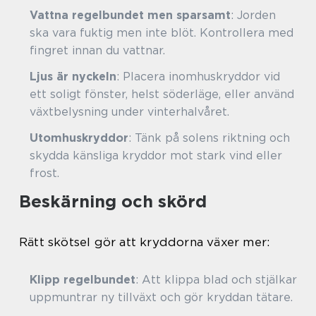
Vattna regelbundet men sparsamt
: Jorden
ska vara fuktig men inte blöt. Kontrollera med
fingret innan du vattnar.
Ljus är nyckeln
: Placera inomhuskryddor vid
ett soligt fönster, helst söderläge, eller använd
växtbelysning under vinterhalvåret.
Utomhuskryddor
: Tänk på solens riktning och
skydda känsliga kryddor mot stark vind eller
frost.
Beskärning och skörd
Rätt skötsel gör att kryddorna växer mer:
Klipp regelbundet
: Att klippa blad och stjälkar
uppmuntrar ny tillväxt och gör kryddan tätare.