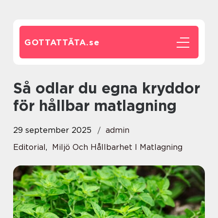
GOTTATTÄTA.
se
Så odlar du egna kryddor
för hållbar matlagning
29 september 2025
admin
Editorial
,
Miljö Och Hållbarhet I Matlagning