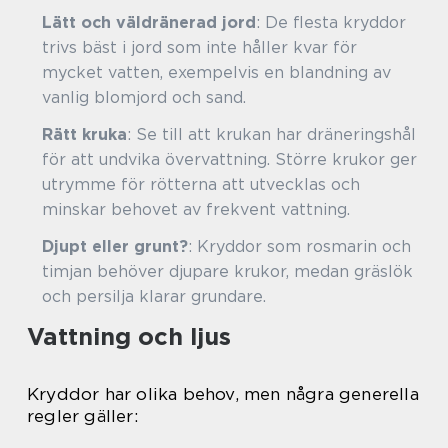
Lätt och väldränerad jord
: De flesta kryddor
trivs bäst i jord som inte håller kvar för
mycket vatten, exempelvis en blandning av
vanlig blomjord och sand.
Rätt kruka
: Se till att krukan har dräneringshål
för att undvika övervattning. Större krukor ger
utrymme för rötterna att utvecklas och
minskar behovet av frekvent vattning.
Djupt eller grunt?
: Kryddor som rosmarin och
timjan behöver djupare krukor, medan gräslök
och persilja klarar grundare.
Vattning och ljus
Kryddor har olika behov, men några generella
regler gäller: