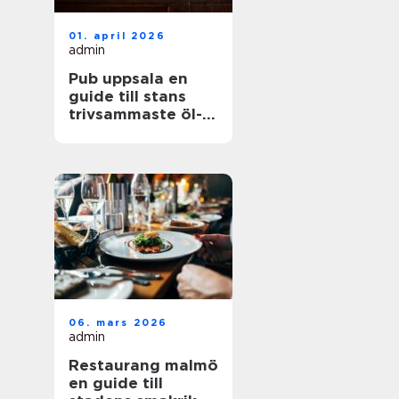
01. april 2026
admin
Pub uppsala en
guide till stans
trivsammaste öl-
och matställen
06. mars 2026
admin
Restaurang malmö
en guide till