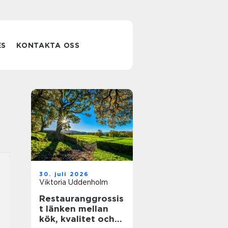
ES
KONTAKTA OSS
30. juli 2026
Viktoria Uddenholm
Restauranggrossis
t länken mellan
kök, kvalitet och