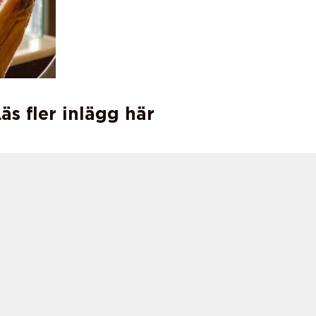
äs fler inlägg här