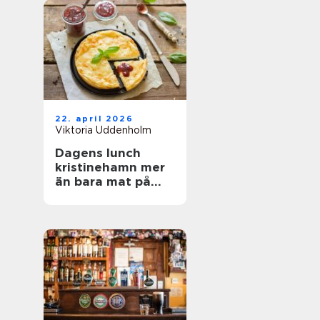
22. april 2026
Viktoria Uddenholm
Dagens lunch
kristinehamn mer
än bara mat på
tallriken