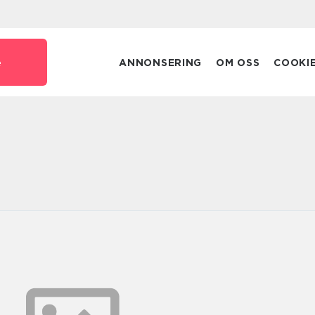
e
ANNONSERING
OM OSS
COOKI