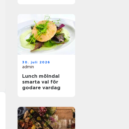
hållbar mat
30. juli 2026
admin
Lunch mölndal
smarta val för
godare vardag