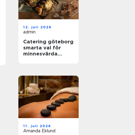
12. juli 2026
admin
Catering göteborg
smarta val för
minnesvärda
event
11. juli 2026
Amanda Eklund