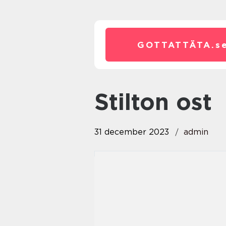
GOTTATTÄTA.
s
stilton ost
31 december 2023
admin