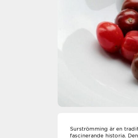
Surströmming är en tradit
fascinerande historia. Den 