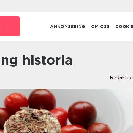
e
ANNONSERING
OM OSS
COOKI
ng historia
Redaktio