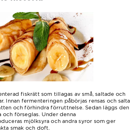
terad fiskrätt som tillagas av små, saltade och
. Innan fermenteringen påbörjas rensas och salta
vatten och förhindra förruttnelse. Sedan läggs den
na och förseglas. Under denna
duceras mjölksyra och andra syror som ger
nkta smak och doft.