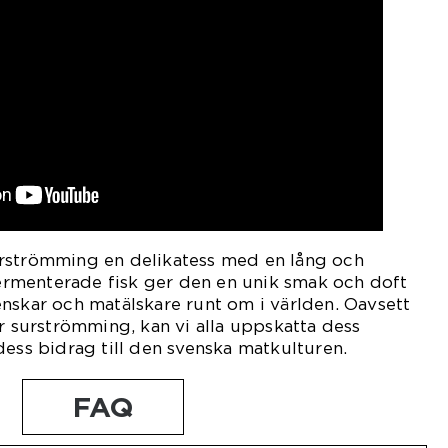
rströmming en delikatess med en lång och
 fermenterade fisk ger den en unik smak och doft
nskar och matälskare runt om i världen. Oavsett
ar surströmming, kan vi alla uppskatta dess
dess bidrag till den svenska matkulturen.
FAQ