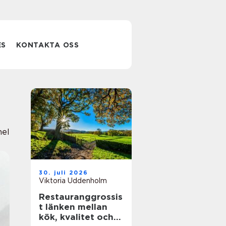
ES
KONTAKTA OSS
nel
30. juli 2026
Viktoria Uddenholm
Restauranggrossis
t länken mellan
kök, kvalitet och