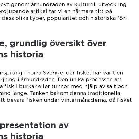
rlevt genom århundraden av kulturell utveckling
rdjupande artikel tar vi en närmare titt på
dess olika typer, popularitet och historiska för-
, grundlig översikt över
s historia
sprung i norra Sverige, där fisket har varit en
sörjning i århundraden. Den unika processen att
 fisk i burkar eller tunnor med hjälp av salt och
nvänd länge. Tanken bakom denna traditionella
tt bevara fisken under vintermånaderna, då fisket
presentation av
s historia