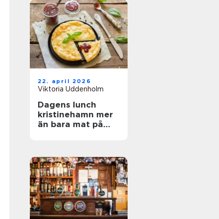
22. april 2026
Viktoria Uddenholm
Dagens lunch
kristinehamn mer
än bara mat på
tallriken