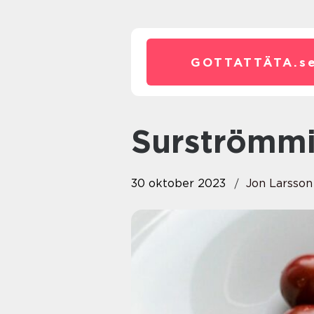
GOTTATTÄTA.
s
Surströmmi
30 oktober 2023
Jon Larsson