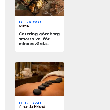
12. juli 2026
admin
Catering göteborg
smarta val för
minnesvärda
event
11. juli 2026
Amanda Eklund