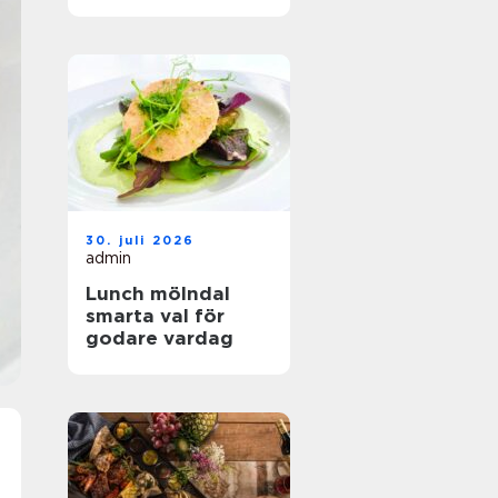
hållbar mat
30. juli 2026
admin
Lunch mölndal
smarta val för
godare vardag