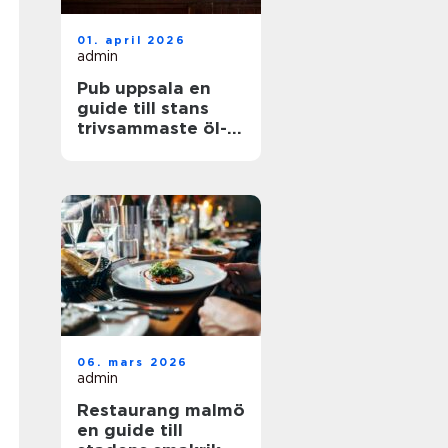
01. april 2026
admin
Pub uppsala en
guide till stans
trivsammaste öl-
och matställen
06. mars 2026
admin
Restaurang malmö
en guide till