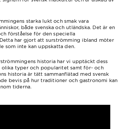
ömmingens starka lukt och smak vara
nniskor, både svenska och utländska. Det är en
ch förståelse för den speciella
Detta har gjort att surströmming ibland möter
 de som inte kan uppskatta den.
strömmingens historia har vi upptäckt dess
s olika typer och popularitet samt för- och
ns historia är tätt sammanflätad med svensk
nde bevis på hur traditioner och gastronomi kan
enom tiderna.