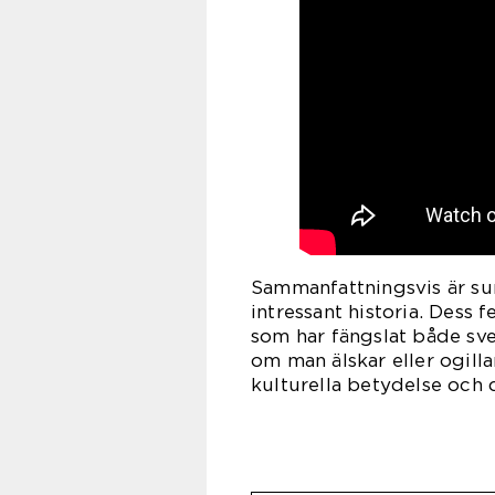
Sammanfattningsvis är su
intressant historia. Dess
som har fängslat både sve
om man älskar eller ogill
kulturella betydelse och 