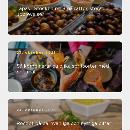
Tapas i Stockholm: Små rätter, stora
upplevelser
23. oktober 2025
Så kombinerar du olika spritsorter med
rätt mat
23. oktober 2025
Recept på barnvänliga och nyttiga biffar