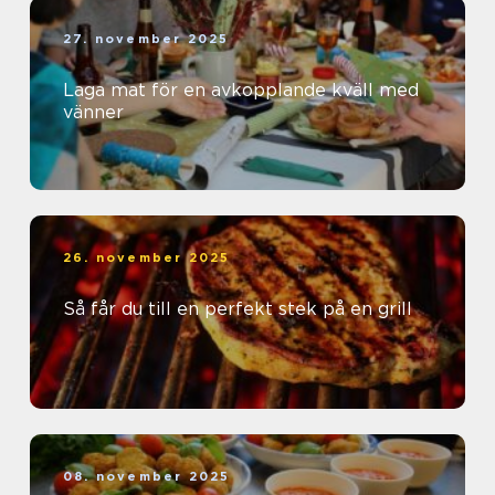
27. november 2025
Laga mat för en avkopplande kväll med
vänner
26. november 2025
Så får du till en perfekt stek på en grill
08. november 2025