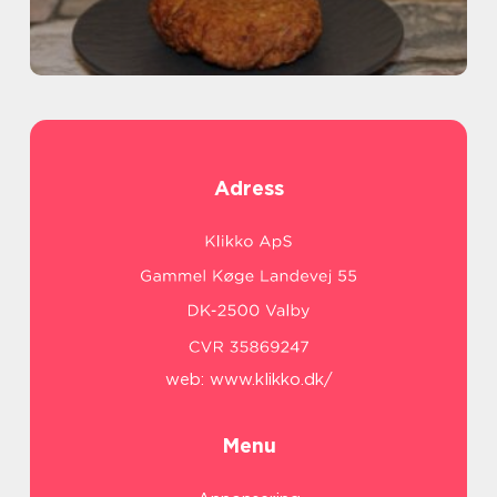
Adress
web:
www.klikko.dk/
Menu