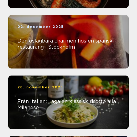
02. december 2025
Den oslagbara charmen hos en spansk
restaurang i Stockholm
28. november 2025
Från Italien: Laga en klassisk risotto alla
Milanese