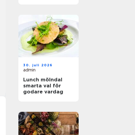
hållbar mat
30. juli 2026
admin
Lunch mölndal
smarta val för
godare vardag