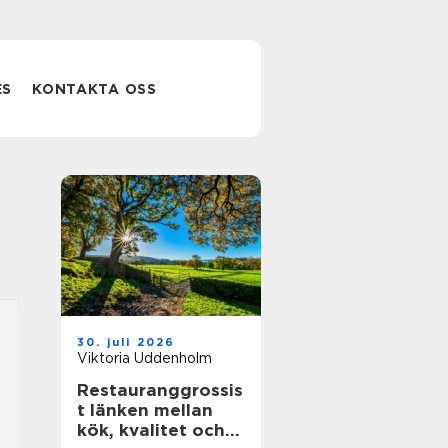
ES
KONTAKTA OSS
30. juli 2026
Viktoria Uddenholm
Restauranggrossis
t länken mellan
kök, kvalitet och