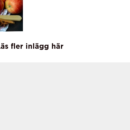
äs fler inlägg här