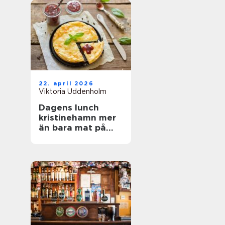
22. april 2026
Viktoria Uddenholm
Dagens lunch
kristinehamn mer
än bara mat på
tallriken