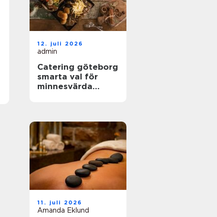
12. juli 2026
admin
Catering göteborg
smarta val för
minnesvärda
event
11. juli 2026
Amanda Eklund