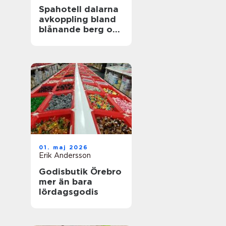
Spahotell dalarna
avkoppling bland
blånande berg och
stilla sjöar
01. maj 2026
Erik Andersson
Godisbutik Örebro
mer än bara
lördagsgodis