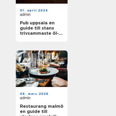
01. april 2026
admin
Pub uppsala en
guide till stans
trivsammaste öl-
och matställen
06. mars 2026
admin
Restaurang malmö
en guide till