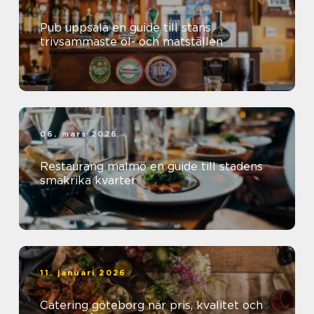
Pub uppsala en guide till stans
trivsammaste öl- och matställen
06. mars 2026
Restaurang malmö en guide till stadens
smakrika kvarter
11. januari 2026
Catering göteborg när pris, kvalitet och