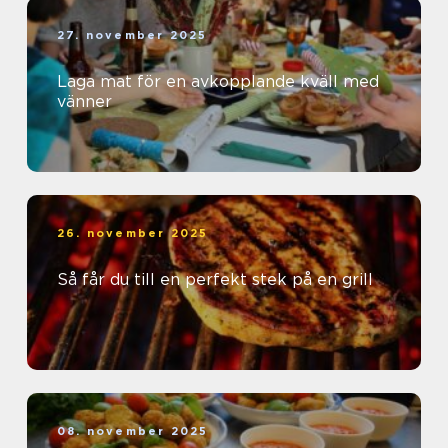
27. november 2025
Laga mat för en avkopplande kväll med
vänner
26. november 2025
Så får du till en perfekt stek på en grill
08. november 2025