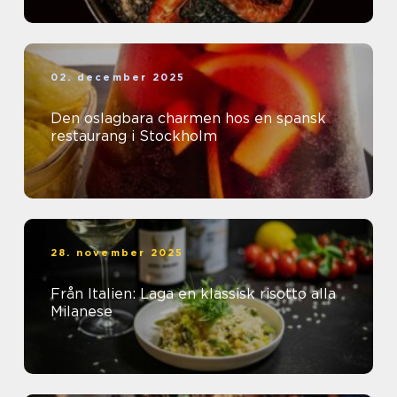
02. december 2025
Den oslagbara charmen hos en spansk
restaurang i Stockholm
28. november 2025
Från Italien: Laga en klassisk risotto alla
Milanese