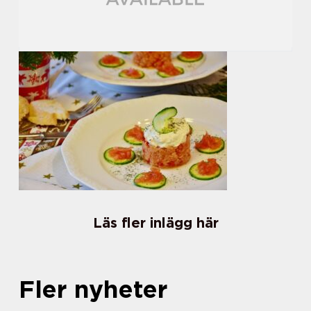
Läs fler inlägg här
Fler nyheter