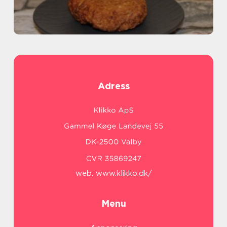
Adress
web:
www.klikko.dk/
Menu