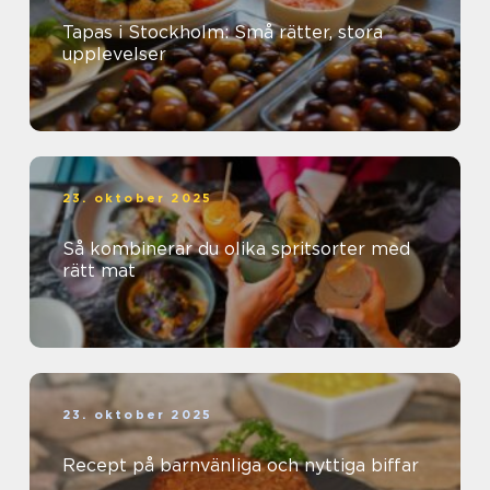
Tapas i Stockholm: Små rätter, stora
upplevelser
23. oktober 2025
Så kombinerar du olika spritsorter med
rätt mat
23. oktober 2025
Recept på barnvänliga och nyttiga biffar