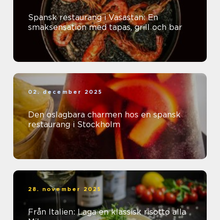
Spansk restaurang i Vasastan: En
smaksensation med tapas, grill och bar
02. december 2025
Den oslagbara charmen hos en spansk
restaurang i Stockholm
28. november 2025
Från Italien: Laga en klassisk risotto alla