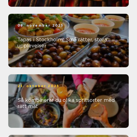
08. november 2025
Tapas i Stockholm: Små rätter, stora
upplevelser
23. oktober 2025
Så kombinerar du olika spritsorter med
rätt mat