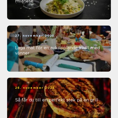
Milanese
27. november 2025
Laga mat för en avkopplande kväll med
vänner
26. november 2025
Så får du till en perfekt stek på en grill