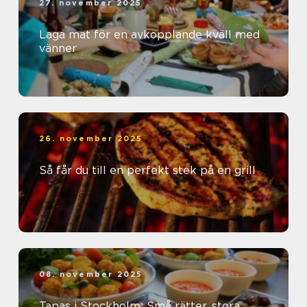
27. november 2025
Laga mat för en avkopplande kväll med
vänner
26. november 2025
Så får du till en perfekt stek på en grill
08. november 2025
Tapas i Stockholm: Små rätter, stora