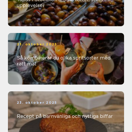
upplevelser
23. oktober 2025
Så kombinerar du olika spritsorter med
rätt mat
23. oktober 2025
Recept på barnvänliga och nyttiga biffar