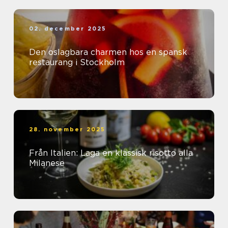
02. december 2025
Den oslagbara charmen hos en spansk
restaurang i Stockholm
28. november 2025
Från Italien: Laga en klassisk risotto alla
Milanese