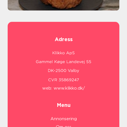
Adress
web:
www.klikko.dk/
Menu
Annonsering