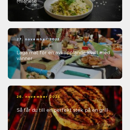
Milanese
27. november 2025
Laga mat för en avkopplande kväll med
vänner
26. november 2025
Så får du till en perfekt stek på en grill