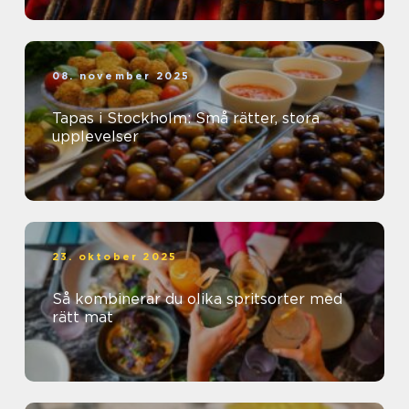
08. november 2025
Tapas i Stockholm: Små rätter, stora
upplevelser
23. oktober 2025
Så kombinerar du olika spritsorter med
rätt mat