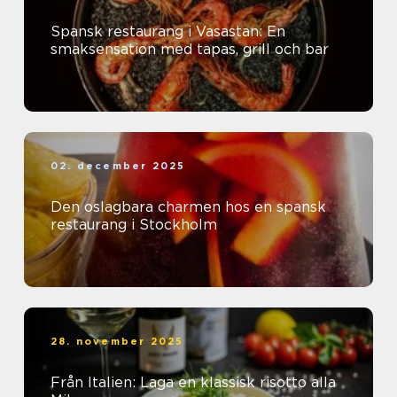
Spansk restaurang i Vasastan: En
smaksensation med tapas, grill och bar
02. december 2025
Den oslagbara charmen hos en spansk
restaurang i Stockholm
28. november 2025
Från Italien: Laga en klassisk risotto alla