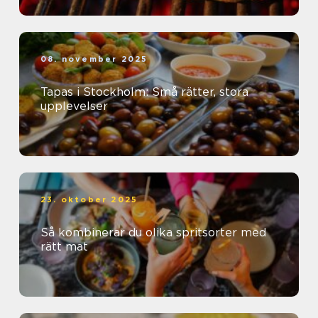
08. november 2025
Tapas i Stockholm: Små rätter, stora
upplevelser
23. oktober 2025
Så kombinerar du olika spritsorter med
rätt mat