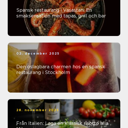
Spansk restaurang i Vasastan: En
smaksensation med tapas, grill och bar
02. december 2025
Den oslagbara charmen hos en spansk
restaurang i Stockholm
28. november 2025
Från Italien: Laga en klassisk risotto alla