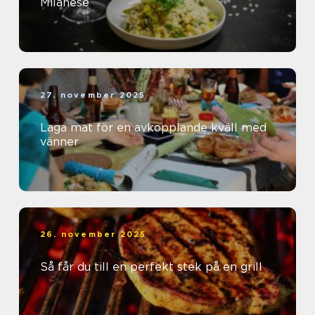
Milanese
27. november 2025
Laga mat för en avkopplande kväll med
vänner
26. november 2025
Så får du till en perfekt stek på en grill