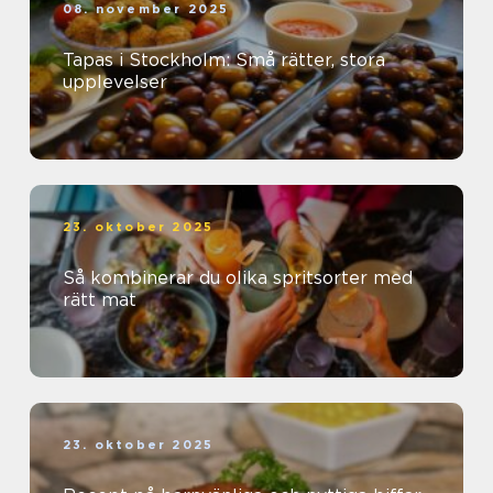
08. november 2025
Tapas i Stockholm: Små rätter, stora
upplevelser
23. oktober 2025
Så kombinerar du olika spritsorter med
rätt mat
23. oktober 2025