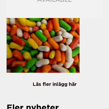
Läs fler inlägg här
Fler nyheter