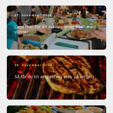
27. november 2025
Laga mat för en avkopplande kväll med
vänner
26. november 2025
Så får du till en perfekt stek på en grill