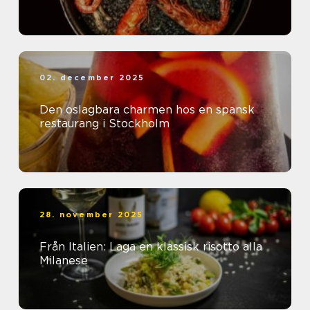
02. december 2025
Den oslagbara charmen hos en spansk
restaurang i Stockholm
28. november 2025
Från Italien: Laga en klassisk risotto alla
Milanese