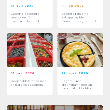
12. juli 2026
11. juli 2026
Catering göteborg
Spahotell dalarna
smarta val för
avkoppling bland
minnesvärda event
blånande berg och stilla
sjöar
01. maj 2026
22. april 2026
Godisbutik Örebro mer
Dagens lunch
än bara lördagsgodis
kristinehamn mer än
bara mat på tallriken