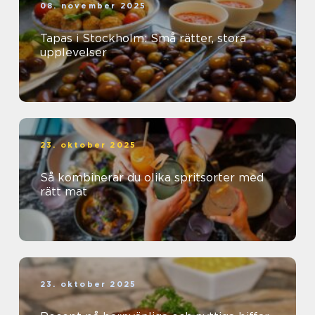
08. november 2025
Tapas i Stockholm: Små rätter, stora
upplevelser
23. oktober 2025
Så kombinerar du olika spritsorter med
rätt mat
23. oktober 2025