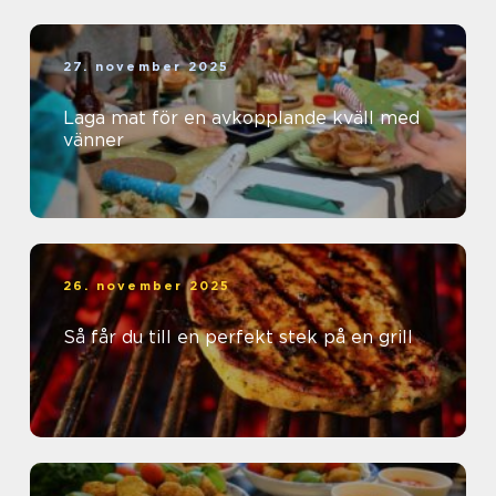
27. november 2025
Laga mat för en avkopplande kväll med
vänner
26. november 2025
Så får du till en perfekt stek på en grill