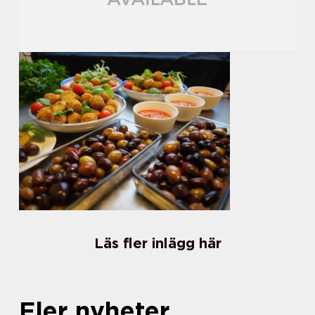
Läs fler inlägg här
Fler nyheter