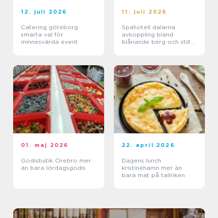
12. juli 2026
11. juli 2026
Catering göteborg
Spahotell dalarna
smarta val för
avkoppling bland
minnesvärda event
blånande berg och stilla
sjöar
01. maj 2026
22. april 2026
Godisbutik Örebro mer
Dagens lunch
än bara lördagsgodis
kristinehamn mer än
bara mat på tallriken