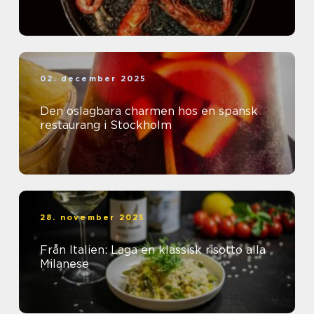
02. december 2025
Den oslagbara charmen hos en spansk
restaurang i Stockholm
28. november 2025
Från Italien: Laga en klassisk risotto alla
Milanese