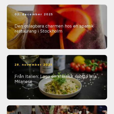
02. december 2025
Den oslagbara charmen hos en spansk
restaurang i Stockholm
28. november 2025
Från Italien: Laga en klassisk risotto alla
Milanese