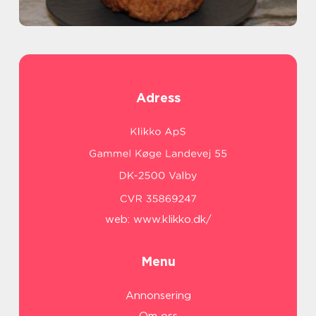
Adress
web:
www.klikko.dk/
Menu
Annonsering