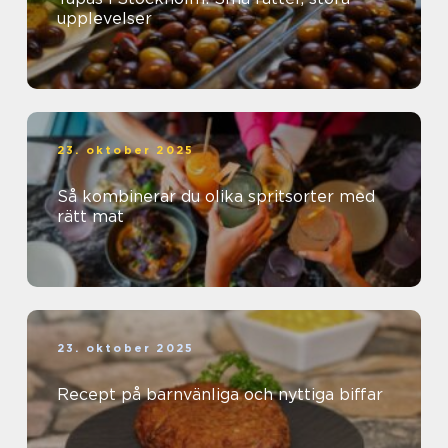
upplevelser
23. oktober 2025
Så kombinerar du olika spritsorter med
rätt mat
23. oktober 2025
Recept på barnvänliga och nyttiga biffar