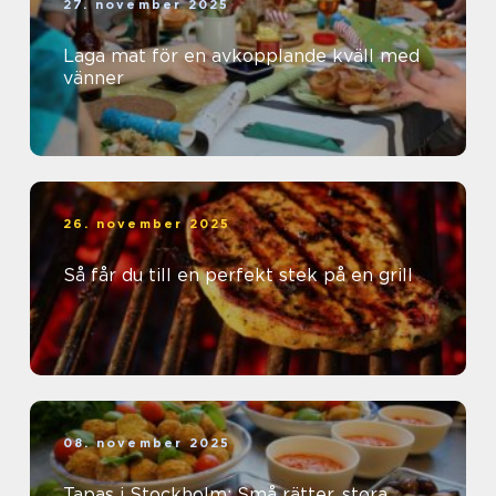
27. november 2025
Laga mat för en avkopplande kväll med
vänner
26. november 2025
Så får du till en perfekt stek på en grill
08. november 2025
Tapas i Stockholm: Små rätter, stora