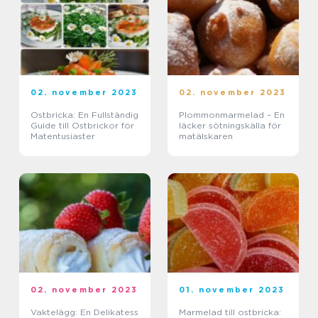
02. november 2023
02. november 2023
Ostbricka: En Fullständig
Plommonmarmelad – En
Guide till Ostbrickor för
läcker sötningskälla för
Matentusiaster
matälskaren
02. november 2023
01. november 2023
Vaktelägg: En Delikatess
Marmelad till ostbricka: