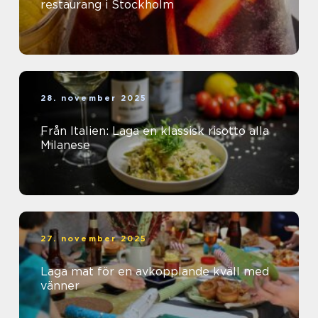
restaurang i Stockholm
28. november 2025
Från Italien: Laga en klassisk risotto alla
Milanese
27. november 2025
Laga mat för en avkopplande kväll med
vänner