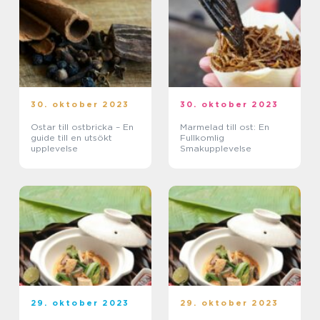
30. oktober 2023
30. oktober 2023
Ostar till ostbricka – En
Marmelad till ost: En
guide till en utsökt
Fullkomlig
upplevelse
Smakupplevelse
29. oktober 2023
29. oktober 2023