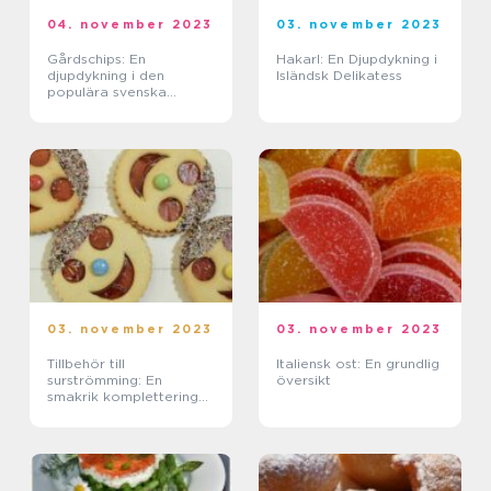
04. november 2023
03. november 2023
Gårdschips: En
Hakarl: En Djupdykning i
djupdykning i den
Isländsk Delikatess
populära svenska
favoriten
03. november 2023
03. november 2023
Tillbehör till
Italiensk ost: En grundlig
surströmming: En
översikt
smakrik komplettering
till den unika fisken