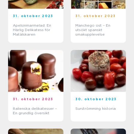
31. oktober 2023
31. oktober 2023
Apelsinmarmelad: En
Manchego ost – En
Härlig Delikatess för
utsökt spanskt
Matälskaren
smakupplevelse
31. oktober 2023
30. oktober 2023
Italienska delikatesser –
Surströmming historia
En grundlig översikt